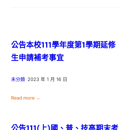
公告本校111學年度第1學期延修
生申請補考事宜
未分類
•
2023 年 1 月 16 日
Read more →
:
公
告
公告111(上)國、普、技高期末考