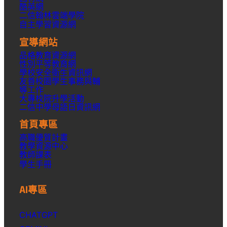
酷英網
二信翰林雲端學院
自主學習資源網
宣導網站
品格教育資源網
性別平等教育網
學校安全衛生資訊網
友善校園學生事務與輔
導工作
大專校院升學活動
二信中學母語日資訊網
首頁專區
高職優質計畫
教學資源中心
教師課表
學生手冊
AI專區
CHATGPT