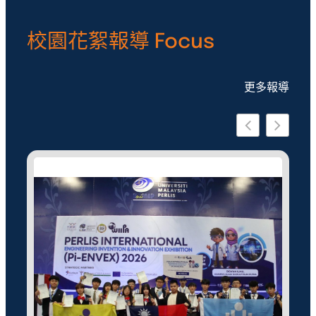
校園花絮報導 Focus
更多報導