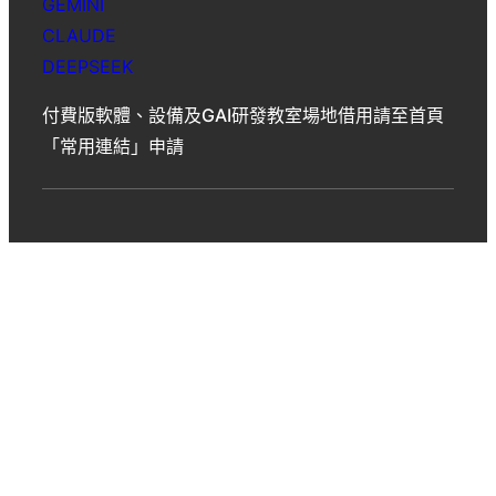
GEMINI
CLAUDE
DEEPSEEK
付費版軟體、設備及GAI研發教室場地借用請至首頁
「常用連結」申請