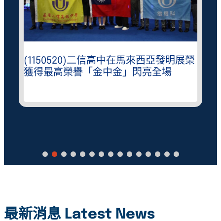
(1150520)二信高中在馬來西亞發明展榮
獲得最高榮譽「金中金」閃亮全場
最新消息 Latest News