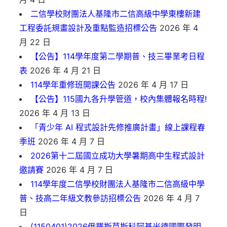
二信學校財團法人基隆市二信高級中學東樓新建
工程委託規畫設計及重點監造招標公告
2026 年 4
月 22 日
【公告】114學年度第二學期普、技三畢業考日程
表
2026 年 4 月 21 日
114學年重修班開課公告
2026 年 4 月 17 日
【公告】115國九各升學管道，校內集體報名時程!
2026 年 4 月 13 日
「青少年 AI 程式設計先修推廣計畫」線上課程春
季班
2026 年 4 月 7 日
2026第十二屆國立成功大學暑期高中生程式設計
邀請賽
2026 年 4 月 7 日
114學年度二信學校財團法人基隆市二信高級中學
普、技高二年級文教參訪招標公告
2026 年 4 月 7
日
(1150401)2026俄羅斯莫斯科阿基米德國際發明