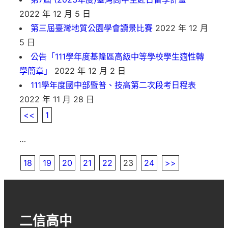
2022 年 12 月 5 日
第三屆臺灣地質公園學會讀景比賽
2022 年 12 月
5 日
公告「111學年度基隆區高級中等學校學生適性轉
學簡章」
2022 年 12 月 2 日
111學年度國中部暨普、技高第二次段考日程表
2022 年 11 月 28 日
<<
1
…
18
19
20
21
22
23
24
>>
二信高中