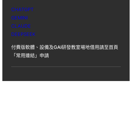
CHATGPT
GEMINI
CLAUDE
DEEPSEEK
付費版軟體、設備及GAI研發教室場地借用請至首頁
「常用連結」申請