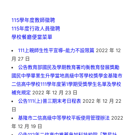
115學年度教師徵聘
115年度行政人員徵聘
學校餐廳便當菜單
111上親師生性平宣導–能力不設限篇
2022 年 12
月 27 日
公告教育部國民及學期教育署均衡教育發展獎勵
國民中學畢業生升學當地高級中等學校獎學金基隆市
二信高中學校111學年度第1學期受獎學生名單及學校
補充規定
2022 年 12 月 23 日
公告111(上)普三期末考日程表
2022 年 12 月 22
日
基隆市二信高級中等學校平板使用管理辦法
2022
年 12 月 19 日
公告112年二信高中推薦參加科技校院「繁星計