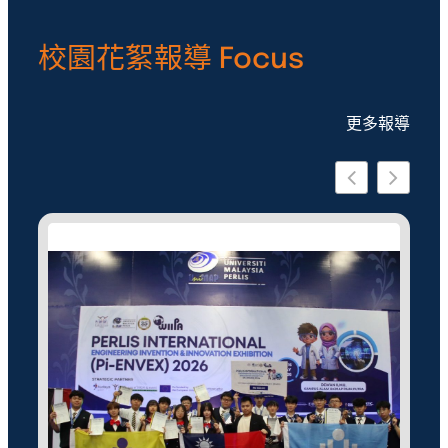
校園花絮報導 Focus
更多報導