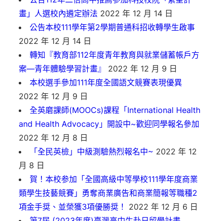
畫」人選校內遴定辦法
2022 年 12 月 14 日
公告本校111學年第2學期普通科招收轉學生啟事
2022 年 12 月 14 日
轉知『教育部112年度青年教育與就業儲蓄帳戶方
案—青年體驗學習計畫』
2022 年 12 月 9 日
本校選手參加111年度全國語文競賽表現優異
2022 年 12 月 9 日
全英磨課師(MOOCs)課程「International Health
and Health Advocacy」開設中~歡迎同學報名參加
2022 年 12 月 8 日
「全民英檢」中級測驗熱烈報名中~
2022 年 12
月 8 日
賀！本校参加「全國高級中等學校111學年度商業
類學生技藝競賽」勇奪商業廣告和商業簡報等職種2
項金手奨、並榮獲3項優勝奨！
2022 年 12 月 6 日
第7屆 (2023年度)臺灣高中生赴日留學計畫