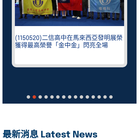
(1150520)二信高中在馬來西亞發明展榮
獲得最高榮譽「金中金」閃亮全場
最新消息 Latest News