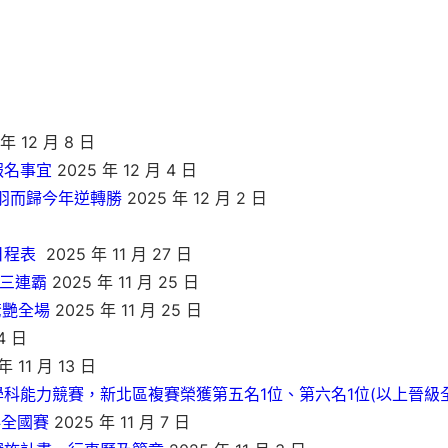
年 12 月 8 日
報名事宜
2025 年 12 月 4 日
鎩羽而歸今年逆轉勝
2025 年 12 月 2 日
日程表
2025 年 11 月 27 日
創三連霸
2025 年 11 月 25 日
驚艷全場
2025 年 11 月 25 日
4 日
年 11 月 13 日
科能力競賽，新北區複賽榮獲第五名1位、第六名1位(以上晉級全國
科全國賽
2025 年 11 月 7 日