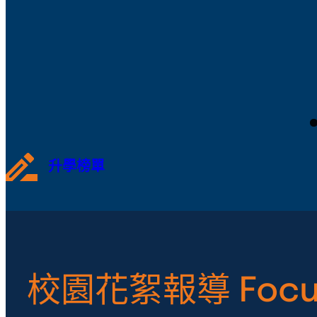
升學榜單
校園花絮報導 Focu