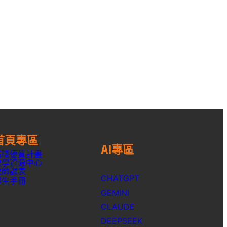
首頁專區
AI專區
高職優質計畫
教學資源中心
教師課表
CHATGPT
學生手冊
GEMINI
CLAUDE
DEEPSEEK