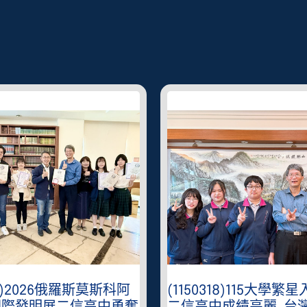
401)2026俄羅斯莫斯科阿
(1150318)115大學繁