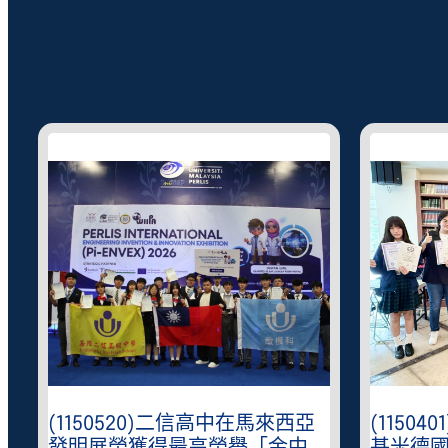
(1150520)二信高中在馬來西亞
(1150