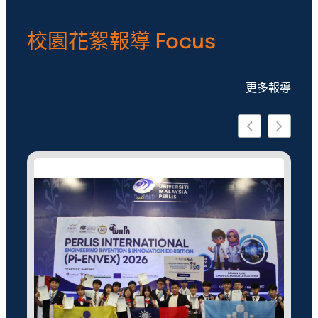
校園花絮報導 Focus
更多報導