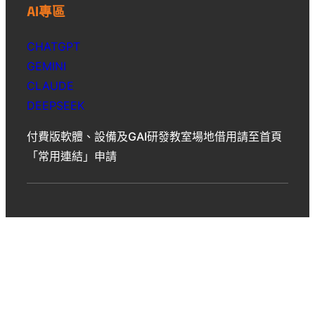
AI專區
CHATGPT
GEMINI
CLAUDE
DEEPSEEK
付費版軟體、設備及GAI研發教室場地借用請至首頁
「常用連結」申請