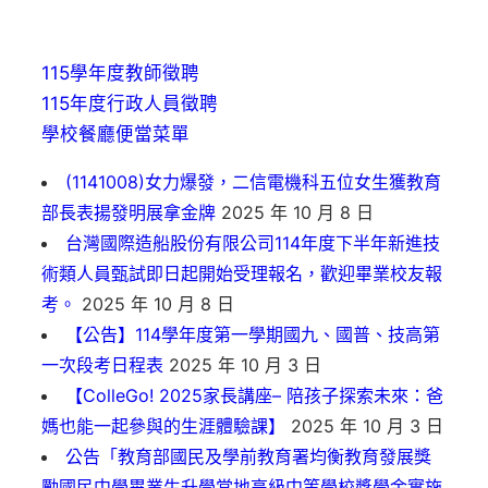
115學年度教師徵聘
115年度行政人員徵聘
學校餐廳便當菜單
(1141008)女力爆發，二信電機科五位女生獲教育
部長表揚發明展拿金牌
2025 年 10 月 8 日
台灣國際造船股份有限公司114年度下半年新進技
術類人員甄試即日起開始受理報名，歡迎畢業校友報
考。
2025 年 10 月 8 日
【公告】114學年度第一學期國九、國普、技高第
一次段考日程表
2025 年 10 月 3 日
【ColleGo! 2025家長講座– 陪孩子探索未來：爸
媽也能一起參與的生涯體驗課】
2025 年 10 月 3 日
公告「教育部國民及學前教育署均衡教育發展獎
勵國民中學畢業生升學當地高級中等學校獎學金實施