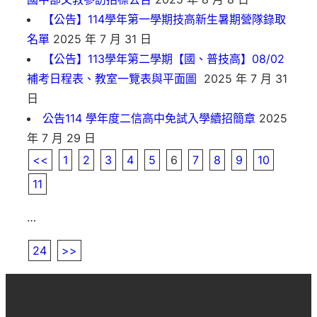
【公告】114學年第一學期技高新生暑期營隊錄取
名單
2025 年 7 月 31 日
【公告】113學年第二學期【國、普技高】08/02
補考日程表、教室一覽表與平面圖
2025 年 7 月 31
日
公告114 學年度二信高中免試入學續招簡章
2025
年 7 月 29 日
<<
1
2
3
4
5
6
7
8
9
10
11
…
24
>>