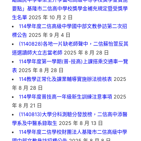
要點」基隆市二信高中學校獎學金補充規定暨受獎學
生名單
2025 年 10 月 2 日
114學年度二信高級中學國中部文教參訪第二次招
標公告
2025 年 9 月 4 日
(1140828)各地一片缺老師聲中，二信蘇怡萱反其
道選讀師大立志當老師
2025 年 8 月 28 日
114學年度第一學期(普-技高)上課搭乘交通車一覽
表
2025 年 8 月 28 日
114教學正常化及課業輔導實施辦法檢核表
2025
年 8 月 28 日
114學年度普技高一年級新生訓練注意事項
2025
年 8 月 21 日
(1140813)大學分科測驗分發放榜，二信高中添醫
學系及中醫系錄取生
2025 年 8 月 13 日
114學年度二信學校財團法人基隆市二信高級中學
國中部文教參訪招標公告
2025 年 8 月 8 日