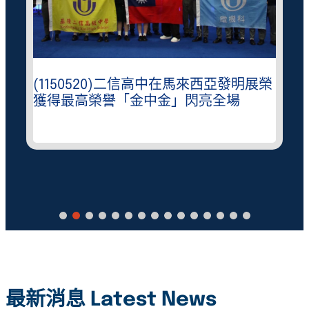
(1150520)二信高中在馬來西亞發明展榮
獲得最高榮譽「金中金」閃亮全場
最新消息 Latest News