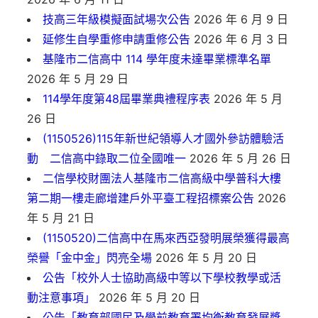
技高三年級模擬面試場次公告
2026 年 6 月 9 日
延修生自學重修申請重修公告
2026 年 6 月 3 日
基隆市二信高中 114 學年度未達畢業標準名單
2026 年 5 月 29 日
114學年度第48屆畢業典禮程序表
2026 年 5 月
26 日
(1150526)115年新世紀領導人才國外參訪體驗活
動 二信高中錄取二位全國唯一
2026 年 5 月 26 日
二信學校財團法人基隆市二信高級中學普科大樓
第二期一樓走廊增建戶外平臺工程招標案公告
2026
年 5 月 21 日
(1150520)二信高中在馬來西亞發明展榮獲得最高
榮譽「金中金」閃亮全場
2026 年 5 月 20 日
公告「校外人士協助高級中等以下學校教學或活
動注意事項」
2026 年 5 月 20 日
公告「教育部國民及學前教育署均衡教育發展獎