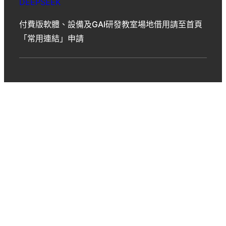
DEEPSEEK
付費版軟體、設備及GAI研發教室場地借用請至首頁
「常用連結」申請