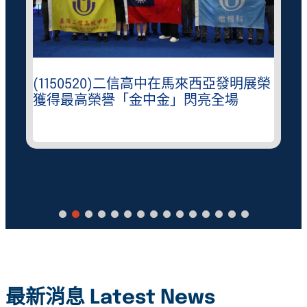
(1150520)二信高中在馬來西亞發明展榮
獲得最高榮譽「金中金」閃亮全場
最新消息 Latest News