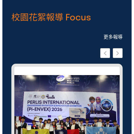
校園花絮報導 Focus
更多報導