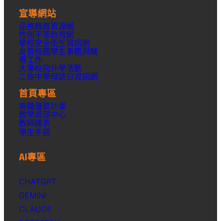
宣導網站
品格教育資源網
性別平等教育網
學校安全衛生資訊網
友善校園學生事務與輔
導工作
大專校院升學活動
二信中學母語日資訊網
首頁專區
高職優質計畫
教學資源中心
教師課表
學生手冊
AI專區
CHATGPT
GEMINI
CLAUDE