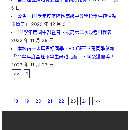
5 日
公告「111學年度基隆區高級中等學校學生適性轉
學簡章」
2022 年 12 月 2 日
111學年度國中部暨普、技高第二次段考日程表
2022 年 11 月 28 日
本校商一忠葉恩妤同學、806班王莘甯同學參加
「111學年度基隆市學生舞蹈比賽」，均榮獲優等！
2022 年 11 月 23 日
<<
1
…
18
19
20
21
22
23
24
>>