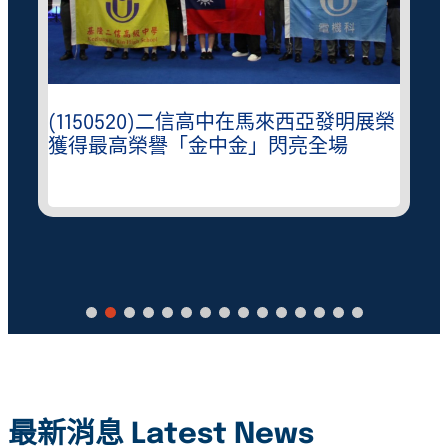
(1150520)二信高中在馬來西亞發明展榮
獲得最高榮譽「金中金」閃亮全場
最新消息 Latest News