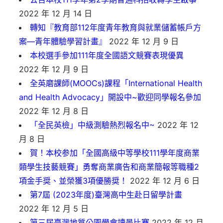
2022 年 12 月 14 日
轉知『教育部112年度青年教育與就業儲蓄帳戶方
案—青年體驗學習計畫』
2022 年 12 月 9 日
本校選手參加111年度全國語文競賽表現優異
2022 年 12 月 9 日
全英磨課師(MOOCs)課程「International Health
and Health Advocacy」開設中~歡迎同學報名參加
2022 年 12 月 8 日
「全民英檢」中級測驗熱烈報名中~
2022 年 12
月 8 日
賀！本校参加「全國高級中等學校111學年度商業
類學生技藝競賽」勇奪商業廣告和商業簡報等職種2
項金手奨、並榮獲3項優勝奨！
2022 年 12 月 6 日
第7屆 (2023年度)臺灣高中生赴日留學計畫
2022 年 12 月 5 日
第三屆臺灣地質公園學會讀景比賽
2022 年 12 月