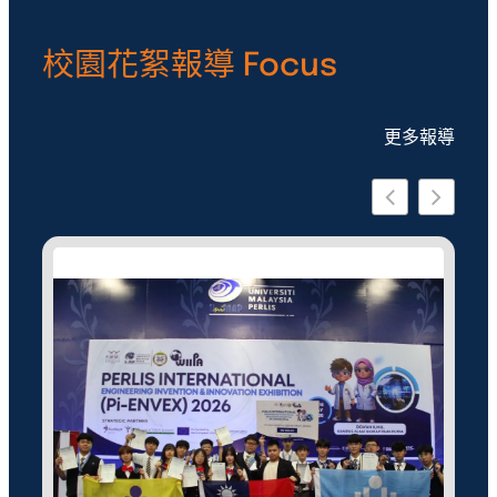
校園花絮報導 Focus
更多報導