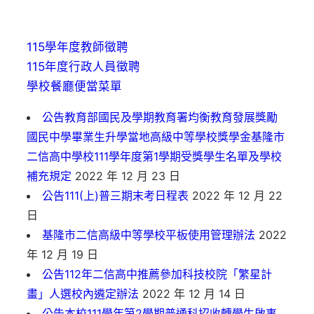
115學年度教師徵聘
115年度行政人員徵聘
學校餐廳便當菜單
公告教育部國民及學期教育署均衡教育發展獎勵
國民中學畢業生升學當地高級中等學校獎學金基隆市
二信高中學校111學年度第1學期受獎學生名單及學校
補充規定
2022 年 12 月 23 日
公告111(上)普三期末考日程表
2022 年 12 月 22
日
基隆市二信高級中等學校平板使用管理辦法
2022
年 12 月 19 日
公告112年二信高中推薦參加科技校院「繁星計
畫」人選校內遴定辦法
2022 年 12 月 14 日
公告本校111學年第2學期普通科招收轉學生啟事