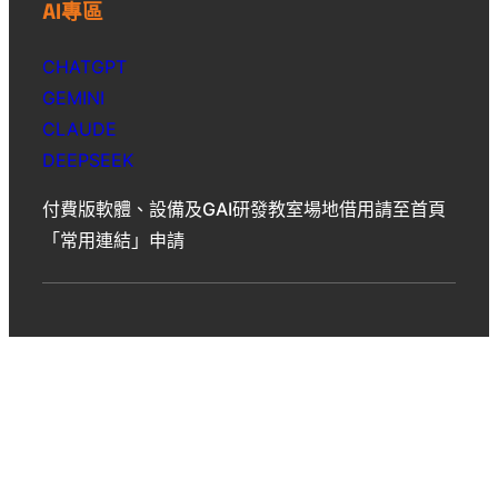
AI專區
CHATGPT
GEMINI
CLAUDE
DEEPSEEK
付費版軟體、設備及GAI研發教室場地借用請至首頁
「常用連結」申請