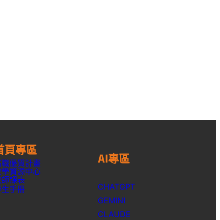
首頁專區
AI專區
高職優質計畫
教學資源中心
教師課表
CHATGPT
學生手冊
GEMINI
CLAUDE