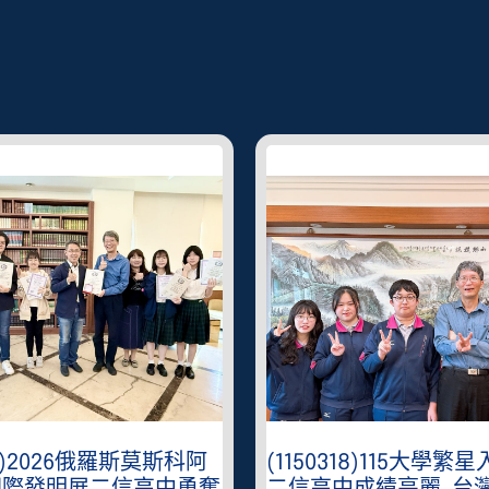
401)2026俄羅斯莫斯科阿
(1150318)115大學繁