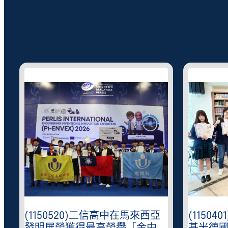
(1150520)二信高中在馬來西亞
(1150