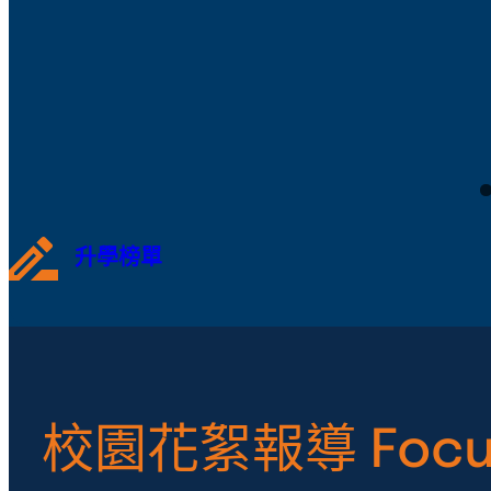
升學榜單
校園花絮報導 Focu