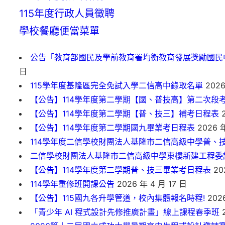
115年度行政人員徵聘
學校餐廳便當菜單
公告「教育部國民及學前教育署均衡教育發展獎勵國民
日
115學年度基隆區完全免試入學二信高中錄取名單
2026
【公告】114學年度第二學期【國、普技高】第二次段
【公告】114學年度第二學期【普、技三】補考日程表
2
【公告】114學年度第二學期國九畢業考日程表
2026 年
114學年度二信學校財團法人基隆市二信高級中學普、
二信學校財團法人基隆市二信高級中學東樓新建工程委
【公告】114學年度第二學期普、技三畢業考日程表
20
114學年重修班開課公告
2026 年 4 月 17 日
【公告】115國九各升學管道，校內集體報名時程!
2026
「青少年 AI 程式設計先修推廣計畫」線上課程春季班
2