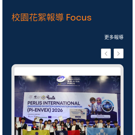
校園花絮報導 Focus
更多報導