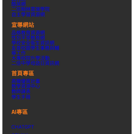
酷英網
二信翰林雲端學院
自主學習資源網
宣導網站
品格教育資源網
性別平等教育網
學校安全衛生資訊網
友善校園學生事務與輔
導工作
大專校院升學活動
二信中學母語日資訊網
首頁專區
高職優質計畫
教學資源中心
教師課表
學生手冊
AI專區
CHATGPT