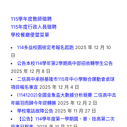
115學年度教師徵聘
115年度行政人員徵聘
學校餐廳便當菜單
114多益校園檢定考報名起跑
2025 年 12 月 10
日
公告本校114學年第2學期高中部招收轉學生公告
2025 年 12 月 8 日
二信高中承辦基隆市115年中小學聯合運動會桌球
項目報名事宜
2025 年 12 月 4 日
(1141202)全國金象盃大數據分析競賽 二信高中去
年鎩羽而歸今年逆轉勝
2025 年 12 月 2 日
學校電話故障公告
2025 年 11 月 27 日
【公告】114學年度第一學期國、普、技高第二次
段考日程表
2025 年 11 月 27 日