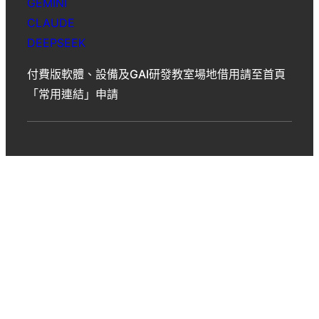
GEMINI
CLAUDE
DEEPSEEK
付費版軟體、設備及GAI研發教室場地借用請至首頁
「常用連結」申請