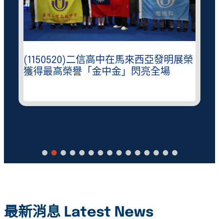
(1150520)二信高中在馬來西亞發明展榮
獲得最高榮譽「金中金」閃亮全場
最新消息 Latest News