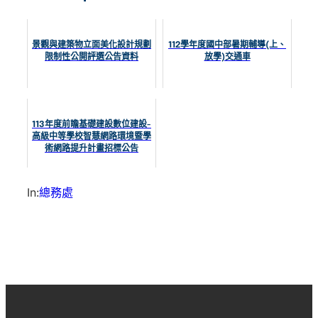
景觀與建築物立面美化設計規劃
112學年度國中部暑期輔導(上、
限制性公開評選公告資料
放學)交通車
113年度前瞻基礎建設數位建設-
高級中等學校智慧網路環境暨學
術網路提升計畫招標公告
In:
總務處