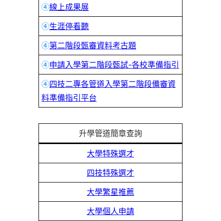
④
線上成果展
④
生涯停看聽
④
第二階段甄審資料考古題
④
申請入學第二階段甄試-各校準備指引
④
四技二專各管道入學第二階段備審資
料準備指引平台
升學
管道
簡章
查詢
大學特殊選才
四技特殊選才
大學繁星推薦
大學個人申請