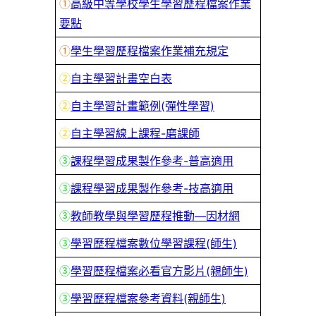
①
高級中等學校學生學習歷程檔案作業
要點
①
學生學習歷程檔案作業補充規定
②
自主學習計畫空白表
②
自主學習計畫範例(彈性學習)
②
自主學習線上課程-磨課師
③
課程學習成果製作參考-普高適用
③
課程學習成果製作參考-技高適用
③
教師教學與學習歷程推動—因材網
③
學習歷程檔案數位學習課程(師生)
③
學習歷程檔案必看官方影片(親師生)
③
學習歷程檔案參考資料(親師生)