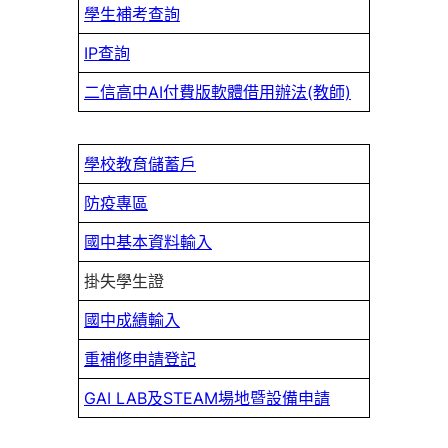
學生補考查詢
IP查詢
二信高中AI付費版軟體借用辦法(教師)
學校教育儲蓄戶
防疫專區
國中基本資料輸入
掛失學生證
國中成績輸入
重補修申請登記
GAI LAB及STEAM場地暨設備申請