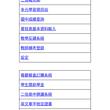
多元學習資訊站
國中成績查詢
普技高基本資料輸入
教學反饋系統
教師補考登錄
設定
餐廳餐盒訂購系統
學生獎助學金
二信高中選課系統
英文單字檢定證書