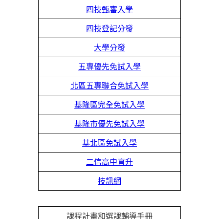
四技甄審入學
四技登記分發
大學分發
五專優先免試入學
北區五專聯合免試入學
基隆區完全免試入學
基隆市優先免試入學
基北區免試入學
二信高中直升
技訊網
課程計畫和選課輔導手冊