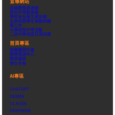
宣導網站
品格教育資源網
性別平等教育網
學校安全衛生資訊網
友善校園學生事務與輔
導工作
大專校院升學活動
二信中學母語日資訊網
首頁專區
高職優質計畫
教學資源中心
教師課表
學生手冊
AI專區
CHATGPT
GEMINI
CLAUDE
DEEPSEEK