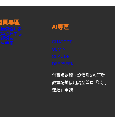
首頁專區
AI專區
高職優質計畫
教學資源中心
教師課表
CHATGPT
學生手冊
GEMINI
CLAUDE
DEEPSEEK
付費版軟體、設備及GAI研發
教室場地借用請至首頁「常用
連結」申請