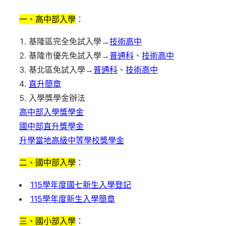
一、高中部入學
：
基隆區完全免試入學→
技術高中
基隆市優先免試入學→
普通科
、
技術高中
基北區免試入學→
普通科
、
技術高中
直升簡章
入學獎學金辦法
高中部入學獎學金
國中部直升獎學金
升學當地高級中等學校獎學金
二、國中部入學
：
115學年度國七新生入學登記
115學年度新生入學簡章
三、國小部入學
：