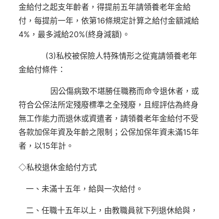
金給付之起支年齡者，得提前五年請領養老年金給
付，每提前一年，依第16條規定計算之給付金額減給
4%，最多減給20%(終身減額)。
(3)私校被保險人特殊情形之從寬請領養老年
金給付條件：
因公傷病致不堪勝任職務而命令退休者，或
符合公保法所定殘廢標準之全殘廢，且經評估為終身
無工作能力而退休或資遣者，請領養老年金給付不受
各款加保年資及年齡之限制；公保加保年資未滿15年
者，以15年計。
◇私校退休金給付方式
一、未滿十五年，給與一次給付。
二、任職十五年以上，由教職員就下列退休給與，