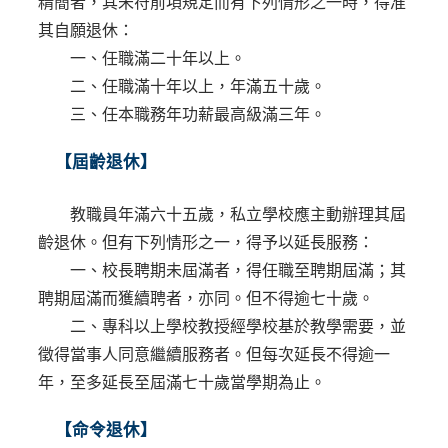
精簡者，其未符前項規定而有下列情形之一時，得准
其自願退休：
一、任職滿二十年以上。
二、任職滿十年以上，年滿五十歲。
三、任本職務年功薪最高級滿三年。
【屆齡退休】
教職員年滿六十五歲，私立學校應主動辦理其屆
齡退休
。但有下列情形之一，得予以
延長服務
：
一、校長聘期未屆滿者，得任職至聘期屆滿；其
聘期屆滿而獲續聘者，亦同。但不得逾七十歲。
二、專科以上學校教授經學校基於教學需要，並
徵得當事人同意繼續服務者。但每次延長不得逾一
年，至多延長至屆滿七十歲當學期為止。
【命令退休】