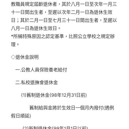
教職員規定屆齡退休者，其於八月一日至次年一月三
十一日間出生者，至遲以次年二月一日為退休生效
日；其於二月一日至七月三十一日間出生者，至遲以
八月一日為退休生效日。
*所稱特殊原因之認定基準，比照公立學校之規定辦
理。
◇退休金說明
一.公教人員保險養老給付
二.私校退撫會退休金
(1)舊制退休金(98年12月31日前)
舊制給與金將於生效日一個月內撥付(遇例
假日順延)
(2)新制退休金(99年1月1日以前)