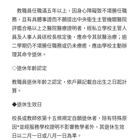
教職員任職滿五年以上，因身心障礙致不堪勝任職
務，且有具體事證而不願提出中央衛生主管機關醫院
評鑑合格以上之醫院醫療證明者，經私立學校主管人
員及人事人員送校長核定後，應命令其就醫治療；逾
二學期仍不堪勝任職務或仍未療癒，應由學校主動辦
理其命令退休。
◇退休年齡認定
教職員退休年齡之認定，依戶籍記載自出生之日起計
算。
◆退休生效日
校長或教師依第十五條規定自願退休者，除有特殊原
因*並經服務學校證明不影響教學者外，其退休生效
日以二月一日或八月一日為準。