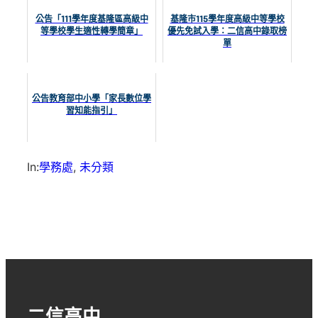
公告「111學年度基隆區高級中
基隆市115學年度高級中等學校
等學校學生適性轉學簡章」
優先免試入學：二信高中錄取榜
單
公告教育部中小學「家長數位學
習知能指引」
In:
學務處
, 
未分類