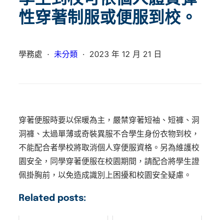
性穿著制服或便服到校。
學務處
·
未分類
·
2023 年 12 月 21 日
穿著便服時要以保暖為主，嚴禁穿著短袖、短褲、洞
洞褲、太過單薄或奇裝異服不合學生身份衣物到校，
不能配合者學校將取消個人穿便服資格。另為維護校
園安全，同學穿著便服在校園期間，請配合將學生證
佩掛胸前，以免造成識別上困擾和校園安全疑慮。
Related posts: