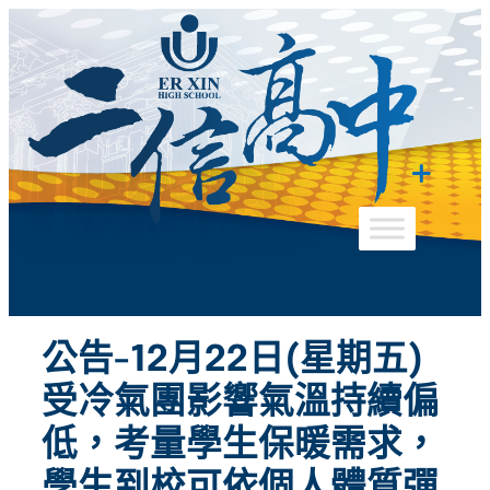
跳
至
主
要
內
容
公告-12月22日(星期五)
受冷氣團影響氣溫持續偏
低，考量學生保暖需求，
學生到校可依個人體質彈