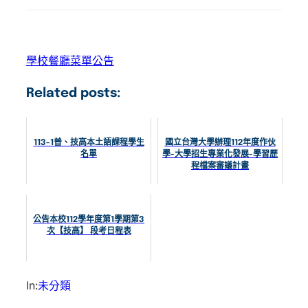
學校餐廳菜單公告
Related posts:
113-1普、技高本土語課程學生
國立台灣大學辦理112年度作伙
名單
學-大學招生專業化發展-學習歷
程檔案審議計畫
公告本校112學年度第1學期第3
次【技高】 段考日程表
In:
未分類