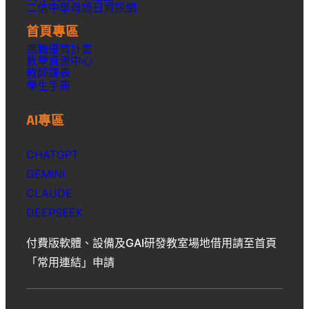
二信中學母語日資訊網
首頁專區
高職優質計畫
教學資源中心
教師課表
學生手冊
AI專區
CHATGPT
GEMINI
CLAUDE
DEEPSEEK
付費版軟體、設備及GAI研發教室場地借用請至首頁
「常用連結」申請