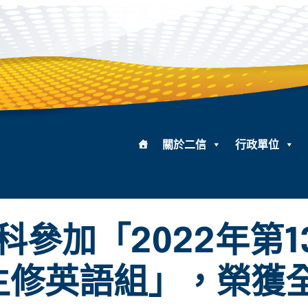
關於二信
行政單位
參加「2022年第
主修英語組」，榮獲