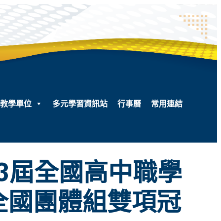
教學單位
多元學習資訊站
行事曆
常用連結
13屆全國高中職學
全國團體組雙項冠