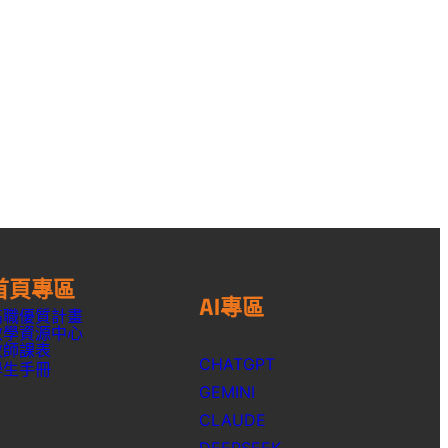
首頁專區
AI專區
高職優質計畫
教學資源中心
教師課表
CHATGPT
學生手冊
GEMINI
CLAUDE