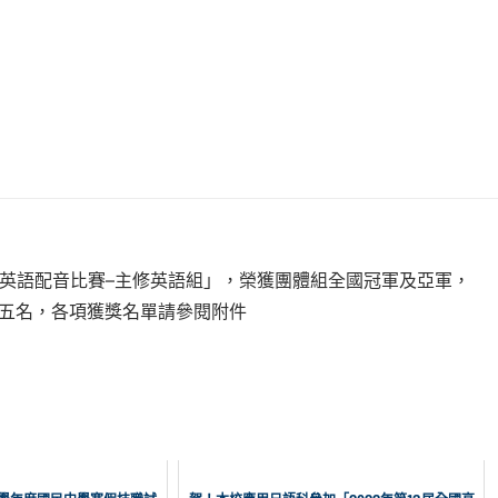
生英語配音比賽–主修英語組」，榮獲團體組全國冠軍及亞軍，
第五名，各項獲獎名單請參閱附件