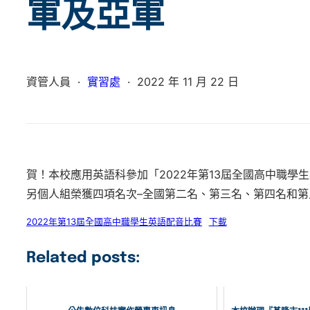
軍及亞軍
資管人員
·
實習處
·
2022 年 11 月 22 日
賀！本校應用英語科參加「2022年第13屆全國高中職學
另個人組榮獲四項名次–全國第二名、第三名、第四名和
2022年第13屆全國高中職學生英語配音比賽
下載
Related posts: