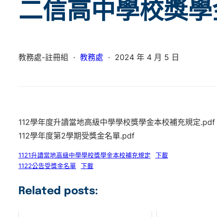
二信高中學校獎學
教務處-註冊組
·
教務處
·
2024 年 4 月 5 日
112學年度升讀當地高級中學學校獎學金本校補充規定.pdf
112學年度第2學期受獎金名單.pdf
1121升讀當地高級中學學校獎學金本校補充規定
下載
1122公告受獎金名單
下載
Related posts: