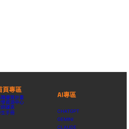
首頁專區
AI專區
高職優質計畫
教學資源中心
教師課表
CHATGPT
學生手冊
GEMINI
CLAUDE