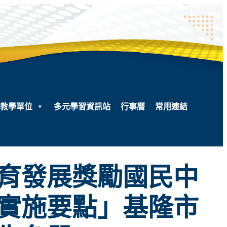
教學單位
多元學習資訊站
行事曆
常用連結
育發展獎勵國民中
實施要點」基隆市