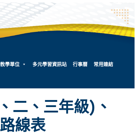
教學單位
多元學習資訊站
行事曆
常用連結
一、二、三年級)、
乘路線表