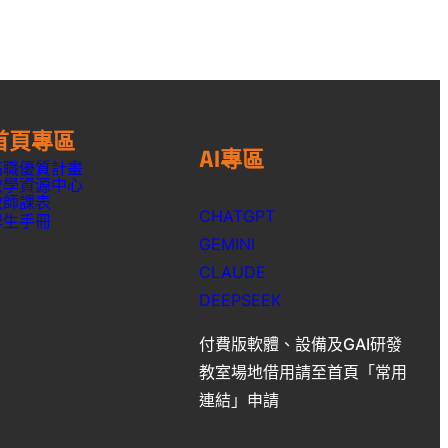
首頁專區
AI專區
高職優質計畫
教學資源中心
教師課表
CHATGPT
學生手冊
GEMINI
CLAUDE
DEEPSEEK
付費版軟體、設備及GAI研發
教室場地借用請至首頁「常用
連結」申請