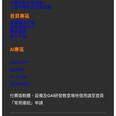
大專校院升學活動
二信中學母語日資訊網
首頁專區
高職優質計畫
教學資源中心
教師課表
學生手冊
AI專區
CHATGPT
GEMINI
CLAUDE
DEEPSEEK
付費版軟體、設備及GAI研發教室場地借用請至首頁
「常用連結」申請