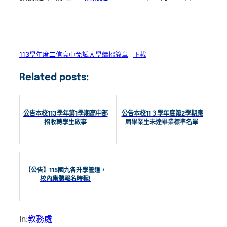
113學年度二信高中免試入學續招簡章
下載
Related posts:
公告本校113學年第1學期高中部
公告本校11３學年度第2學期應
招收轉學生啟事
屆畢業生未達畢業標準名單
【公告】115國九各升學管道，
校內集體報名時程!
In:
教務處