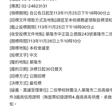
[傳真] 02-24623131
[領標期限] 自公告日起至113年11月25日下午16時00分止
[招標文件領取方式及地點]請逕至本校總務處領取投標須
[截止投標期限] 113年11月25日下午16時00分止
[收受投標文件地點] 基隆市中正區立德路243號基隆市二
[開標時間]113年11月26日上午10時10分
[開標地點] 本校會議室
[投標文字] 中文
[履約地點] 基隆市
[履約日期] 決標日起30日曆天
[招標方式] 公開招標
[決標方式] 最低標
[疑義、異議受理單位] 二信學校財團法人基隆市二信高級中
件3廠商信用證明（無退票紀錄證明4.廠商具有供應、承做
知。