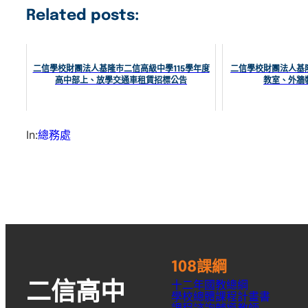
Related posts:
二信學校財團法人基隆市二信高級中學115學年度
二信學校財團法人基
高中部上、放學交通車租賃招標公告
教室、外牆
In:
總務處
108課綱
十二年國教總綱
二信高中
學校總體課程計畫書