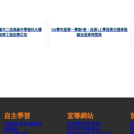
隆市二信高級中學普科大樓
115學年度第一學期(普、技高)上學搭乘交通車路
裝修工程招標公告
線及搭乘時間表
自主學習
宣導網站
品格教育資源網
申請教育雲端帳號
性別平等教育網
酷課雲