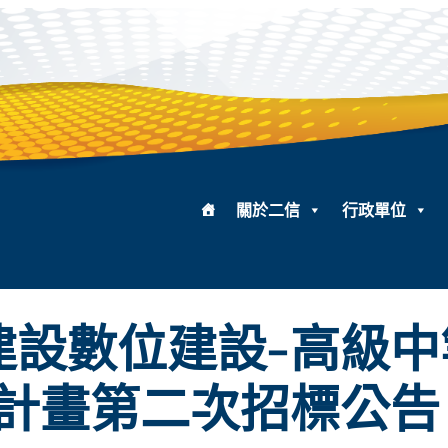
關於二信
行政單位
礎建設數位建設-高級
計畫第二次招標公告