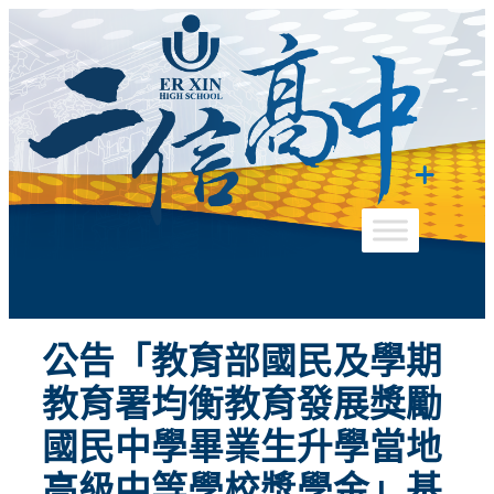
跳
至
主
要
內
容
公告「教育部國民及學期
教育署均衡教育發展獎勵
國民中學畢業生升學當地
高級中等學校獎學金」基