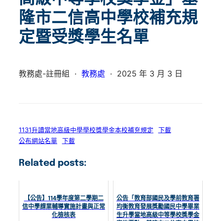
隆市二信高中學校補充規
定暨受獎學生名單
教務處-註冊組
·
教務處
·
2025 年 3 月 3 日
1131升讀當地高級中學學校獎學金本校補充規定
下載
公布網站名單
下載
Related posts:
【公告】114學年度第二學期二
公告「教育部國民及學前教育署
信中學課業輔導實施計畫與正常
均衡教育發展獎勵國民中學畢業
化檢核表
生升學當地高級中等學校獎學金