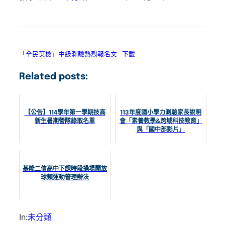
「全民英檢」中級測驗熱烈報名文
下載
Related posts:
【公告】114學年第一學期技高
113年度國小學力測驗家長說明
新生暑期營隊錄取名單
會「素養教學&跨域科技教育」
與「國中部影片」
基隆二信高中下課時段操場開放
球類運動管理辦法
In:
未分類