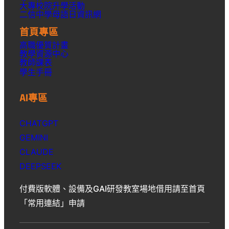
大專校院升學活動
二信中學母語日資訊網
首頁專區
高職優質計畫
教學資源中心
教師課表
學生手冊
AI專區
CHATGPT
GEMINI
CLAUDE
DEEPSEEK
付費版軟體、設備及GAI研發教室場地借用請至首頁
「常用連結」申請