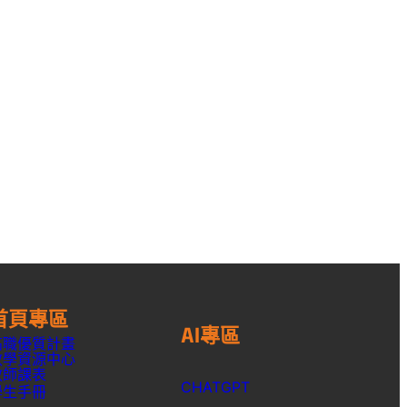
首頁專區
AI專區
高職優質計畫
教學資源中心
教師課表
CHATGPT
學生手冊