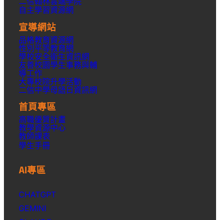
二信翰林雲端學院
自主學習資源網
宣導網站
品格教育資源網
性別平等教育網
學校安全衛生資訊網
友善校園學生事務與輔
導工作
大專校院升學活動
二信中學母語日資訊網
首頁專區
高職優質計畫
教學資源中心
教師課表
學生手冊
AI專區
CHATGPT
GEMINI