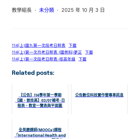
教學組長
·
未分類
·
2025 年 10 月 3 日
114(上)國九第一次段考日程表
下載
114(上)第一次月考日程表 (國普科)更正
下載
114(上)第一次段考日程表-技高年級
下載
Related posts:
【公告】114學年第一學期
公告數位科技實作營專車訊息
【國、普技高】03/07補考-日
程表、教室一覽表與平面圖
全英磨課師(MOOCs)課程
「International Health and