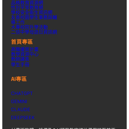
品格教育資源網
性別平等教育網
學校安全衛生資訊網
友善校園學生事務與輔
導工作
大專校院升學活動
二信中學母語日資訊網
首頁專區
高職優質計畫
教學資源中心
教師課表
學生手冊
AI專區
CHATGPT
GEMINI
CLAUDE
DEEPSEEK