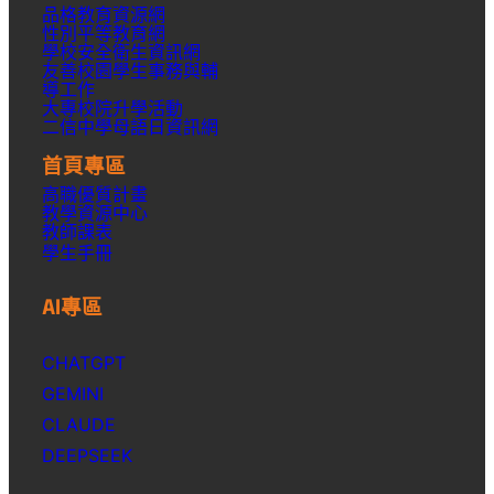
品格教育資源網
性別平等教育網
學校安全衛生資訊網
友善校園學生事務與輔
導工作
大專校院升學活動
二信中學母語日資訊網
首頁專區
高職優質計畫
教學資源中心
教師課表
學生手冊
AI專區
CHATGPT
GEMINI
CLAUDE
DEEPSEEK