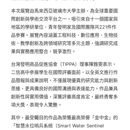
本次展覽由馬來西亞玻璃市大學主辦，為全球重要國
際創新與學術交流平台之一，吸引來自十一個國家與
地區的學研單位、青年發明家及國際團隊共221件作
品參賽。展覽內容涵蓋工程科技、數位應用、生物技
術、教學創新及跨領域研究等多元主題，強調研究成
果與實務應用整合，競爭激烈。
台灣發明商品促進協會（TIPPA）理事陳雅雯表示，
二信高中參展學生在國際評審面前，以全英文進行作
品簡報與成果說明，不僅展現優異的研究能力與創新
思維，更具備良好的國際溝通與表達能力。作品兼具
創新性與實用價值，深獲評審高度肯定，最終勇奪多
項大獎，表現令人驚艷。
其中，最受矚目的作品為榮獲最高榮譽「金中金」的
「智慧水位哨兵系統（Smart Water Sentinel