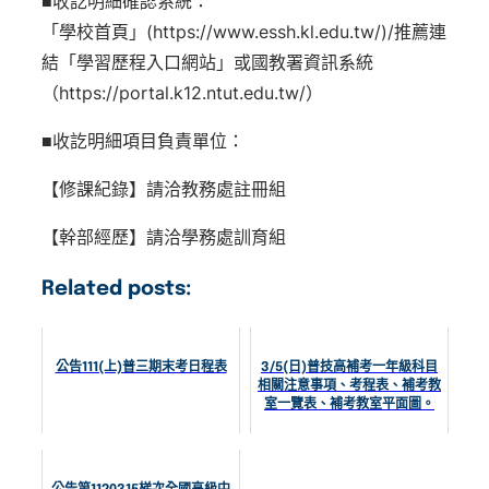
■收訖明細確認系統：
「學校首頁」(https://www.essh.kl.edu.tw/)/推薦連
結「學習歷程入口網站」或國教署資訊系統
（https://portal.k12.ntut.edu.tw/）
■收訖明細項目負責單位：
【修課紀錄】請洽教務處註冊組
【幹部經歷】請洽學務處訓育組
Related posts:
公告111(上)普三期末考日程表
3/5(日)普技高補考一年級科目
相關注意事項、考程表、補考教
室一覽表、補考教室平面圖。