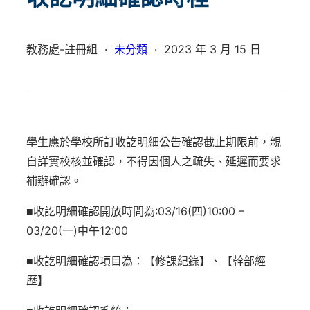
教務處-註冊組
·
未分類
·
2023 年 3 月 15 日
學生應於學校所訂收訖明細公告確認截止期限前，親
自詳實校核並確認，不得因個人之疏失、延遲而要求
補辦確認。
■收訖明細確認開放時間為:03/16(四)10:00 –
03/20(一)中午12:00
■收訖明細確認項目為：【修課紀錄】、【幹部經
歷】