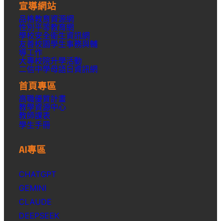
宣導網站
品格教育資源網
性別平等教育網
學校安全衛生資訊網
友善校園學生事務與輔
導工作
大專校院升學活動
二信中學母語日資訊網
首頁專區
高職優質計畫
教學資源中心
教師課表
學生手冊
AI專區
CHATGPT
GEMINI
CLAUDE
DEEPSEEK