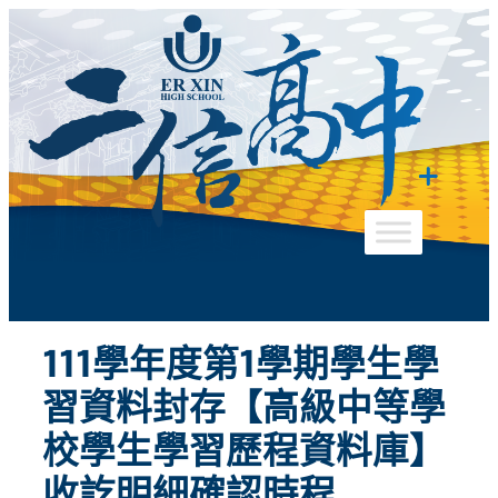
跳
至
主
要
內
容
111學年度第1學期學生學
習資料封存【高級中等學
校學生學習歷程資料庫】
收訖明細確認時程