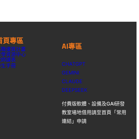
首頁專區
AI專區
高職優質計畫
教學資源中心
教師課表
CHATGPT
學生手冊
GEMINI
CLAUDE
DEEPSEEK
付費版軟體、設備及GAI研發
教室場地借用請至首頁「常用
連結」申請