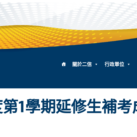
關於二信
行政單位
度第1學期延修生補考