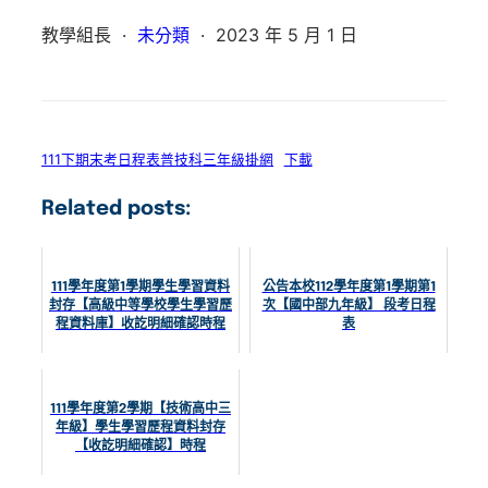
教學組長
·
未分類
·
2023 年 5 月 1 日
111下期末考日程表普技科三年級掛網
下載
Related posts:
111學年度第1學期學生學習資料
公告本校112學年度第1學期第1
封存【高級中等學校學生學習歷
次【國中部九年級】 段考日程
程資料庫】收訖明細確認時程
表
111學年度第2學期【技術高中三
年級】學生學習歷程資料封存
【收訖明細確認】時程