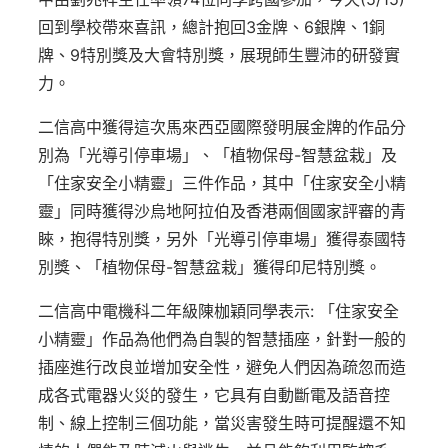
回到學校帶來喜訊，總計抱回3金牌、6銀牌、1銅
牌、9特別獎及大會特別獎，展現師生豐沛的研發實
力。
二信高中獲得這次馬來西亞國際發明展金牌的作品分
別為「光導引停車場」、「植物保母-智慧盆栽」及
「住家安全小精靈」三件作品，其中「住家安全小精
靈」同時獲得沙烏地阿拉伯及香港兩個國家評審的青
睞，抱得特別獎，另外「光導引停車場」獲得泰國特
別獎、「植物保母-智慧盆栽」獲得印尼特別獎。
二信高中電機科二年級陳枷穎同學表示: 「住家安全
小精靈」作品為他們為自製的智慧插座，針對一般的
插座進行改良並增加安全性，避免人們因為疏忽而造
成各式電器火災的發生，它具有自動斷電及語音控
制、線上控制三個功能，當災害發生時可提醒還不知