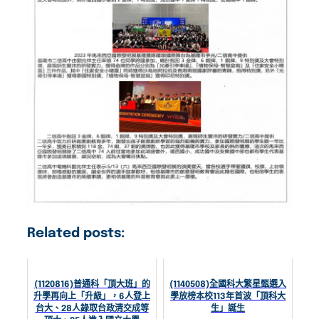
Related posts:
(1120816)普通科「頂大班」的
(1140508)全國科大繁星甄選入
升學再向上「升級」，6人登上
學放榜本校113年首波「頂科大
台大、28人錄取台政清交成等
生」誕生