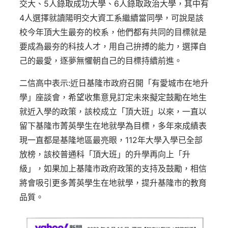
交大、5人錄取成功大學、6人錄取政治大學，其中有
4人選擇就讀陽明交大資工系繼續當同學，可說是該
校今年頂大生最夯的校系，他們都有共同的目標就是
要成為最夯的科技人才，用自己拚搏的能力，選擇自
己的最愛，逐夢無懼朝自己的目標持續前進。
二信高中表示:近日基隆市政府召開「有愛城市在地升
學」座談會，希望收集意見訂定未來擬定鼓勵在地生
就近入學的政策，該校成立「頂大班」以來，一直以
留下基隆市菁英學生在地就學為目標，多年來成績表
現一直都是基隆地區最亮眼，112年大學入學已全部
放榜，該校普通科「頂大班」的升學再向上「升
級」，如果加上基隆市政府政策的支持及鼓勵，相信
將會吸引更多菁英學生在地就學，提升基隆市的教育
品質。