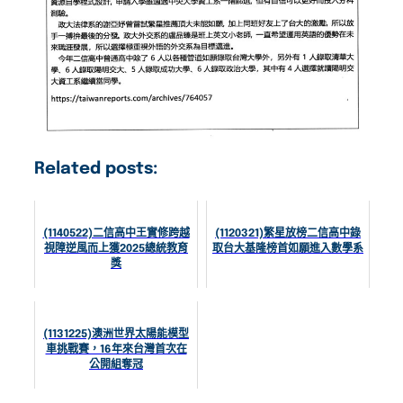
Related posts:
(1140522)二信高中王實修跨越
(1120321)繁星放榜二信高中錄
視障逆風而上獲2025總統教育
取台大基隆榜首如願進入數學系
獎
(1131225)澳洲世界太陽能模型
車挑戰賽，16年來台灣首次在
公開組奪冠