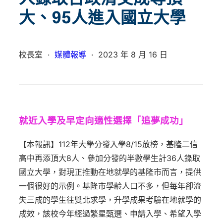
大、95人進入國立大學
校長室
·
媒體報導
·
2023 年 8 月 16 日
就近入學及早定向適性選擇「追夢成功」
【本報訊】112年大學分發入學8/15放榜，基隆二信
高中再添頂大8人、參加分發的半數學生計36人錄取
國立大學，對現正推動在地就學的基隆市而言，提供
一個很好的示例。基隆市學齡人口不多，但每年卻流
失三成的學生往雙北求學，升學成果考驗在地就學的
成效，該校今年經過繁星甄選、申請入學、希望入學