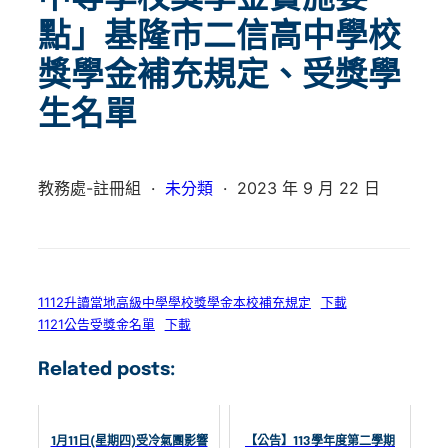
點」基隆市二信高中學校
獎學金補充規定、受獎學
生名單
教務處-註冊組
·
未分類
·
2023 年 9 月 22 日
1112升讀當地高級中學學校獎學金本校補充規定
下載
1121公告受獎金名單
下載
Related posts:
1月11日(星期四)受冷氣團影響
【公告】113學年度第二學期