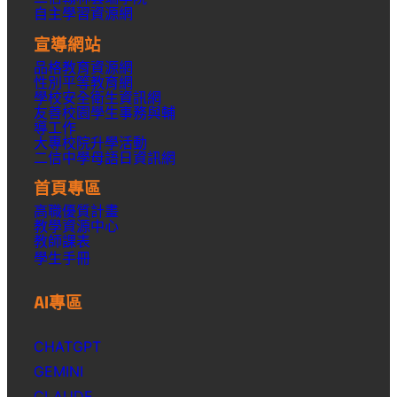
自主學習資源網
宣導網站
品格教育資源網
性別平等教育網
學校安全衛生資訊網
友善校園學生事務與輔
導工作
大專校院升學活動
二信中學母語日資訊網
首頁專區
高職優質計畫
教學資源中心
教師課表
學生手冊
AI專區
CHATGPT
GEMINI
CLAUDE