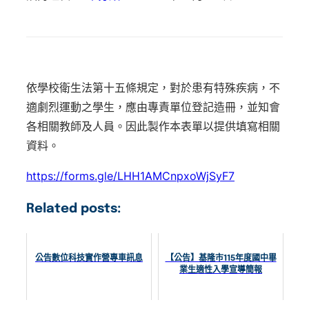
依學校衛生法第十五條規定，對於患有特殊疾病，不
適劇烈運動之學生，應由專責單位登記造冊，並知會
各相關教師及人員。因此製作本表單以提供填寫相關
資料。
https://forms.gle/LHH1AMCnpxoWjSyF7
Related posts:
公告數位科技實作營專車訊息
【公告】基隆市115年度國中畢
業生適性入學宣導簡報