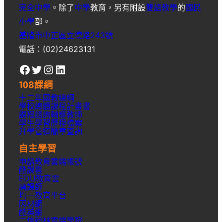
完全中學
。除了
中學
教育，另有附設
雙語教學
的
國民
小學
部。
基隆市中正區立德路243號
電話：(02)24623131
Facebook
Twitter
Instagram
LinkedIn
108課綱
十二年國教總綱
學校總體課程計畫書
課程諮詢輔導教師
學生學習歷程檔案
升學
管道簡章
查詢
自主學習
申請教育雲端帳號
酷課雲
EDU教育雲
磨課師
均一教育平台
因材網
酷英網
二信翰林雲端學院