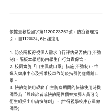
依據臺教授國字第1120023252號，防疫管理指
引，自112年3月6日起適用
防疫隔板得視個人需求自行評估是否使用(不強
制)。隔板本學期仍由學生自行負責保管。
校園實施「自主佩戴口罩」措施(不強制)，惟
進入健康中心及搭乘校車依防疫指引仍應佩戴口
罩。
快篩劑使用規範:自主防疫期間的快篩使用時機
調整為「與確診者或快篩陽性個案接觸人員可向
衛生組提出申請快篩劑」。(惟得視學校庫存量做
調整)