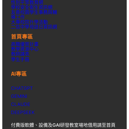
性別平等教育網
學校安全衛生資訊網
友善校園學生事務與輔
導工作
大專校院升學活動
二信中學母語日資訊網
首頁專區
高職優質計畫
教學資源中心
教師課表
學生手冊
AI專區
CHATGPT
GEMINI
CLAUDE
DEEPSEEK
付費版軟體、設備及GAI研發教室場地借用請至首頁