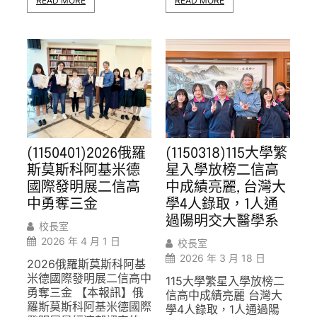
READ MORE
READ MORE
(1150401)2026俄羅
(1150318)115大學繁
斯莫斯科阿基米德
星入學放榜二信高
國際發明展二信高
中成績亮麗, 台灣大
中勇奪三金
學4人錄取，1人通
過陽明交大醫學系
校長室
2026 年 4 月 1 日
校長室
2026 年 3 月 18 日
2026俄羅斯莫斯科阿基
米德國際發明展二信高中
115大學繁星入學放榜二
勇奪三金 【本報訊】俄
信高中成績亮麗 台灣大
羅斯莫斯科阿基米德國際
學4人錄取，1人通過陽