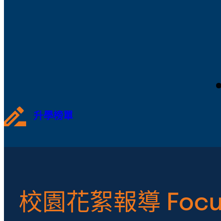
升學榜單
校園花絮報導 Focu