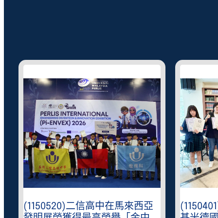
(1150520)二信高中在馬來西亞
(1150