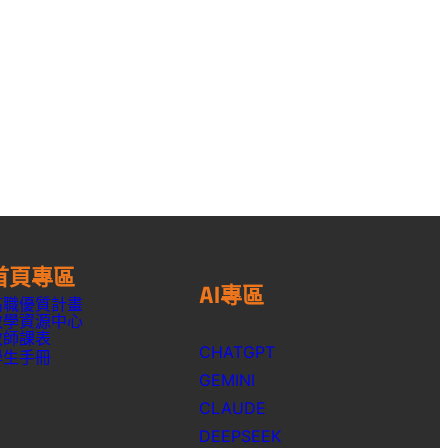
首頁專區
AI專區
高職優質計畫
教學資源中心
教師課表
CHATGPT
學生手冊
GEMINI
CLAUDE
DEEPSEEK