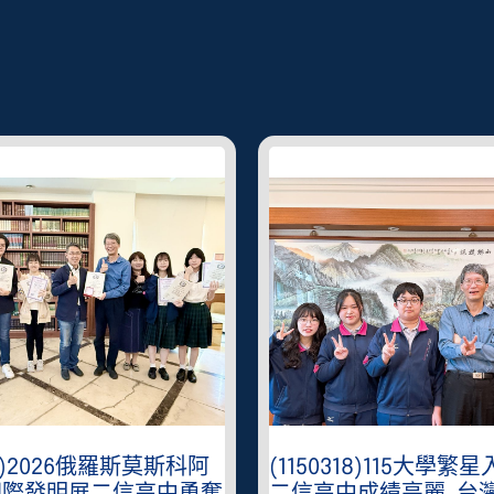
401)2026俄羅斯莫斯科阿
(1150318)115大學繁