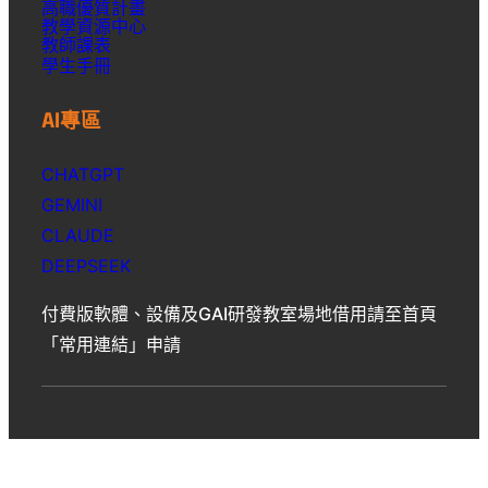
高職優質計畫
教學資源中心
教師課表
學生手冊
AI專區
CHATGPT
GEMINI
CLAUDE
DEEPSEEK
付費版軟體、設備及GAI研發教室場地借用請至首頁
「常用連結」申請