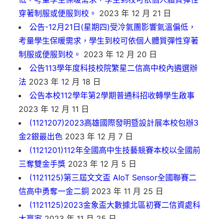
穿著制服或便服到校。
2023 年 12 月 21 日
公告-12月21日(星期四)受冷氣團影響氣溫偏低，
考量學生保暖需求，學生到校可依個人體質彈性穿著
制服或便服到校。
2023 年 12 月 20 日
公告113學年度科技校院繁星二信高中校內遴選辦
法
2023 年 12 月 18 日
公告本校112學年第2學期普通科招收轉學生啟事
2023 年 12 月 11 日
(1121207)2023高雄國際發明暨設計展本校包辦3
金2銀最出色
2023 年 12 月 7 日
(1121201)112年全國高中生技藝競賽本校以全國前
三奪雙金手獎
2023 年 12 月 5 日
(1121125)第三屆文文盃 AIoT Sensor全國聯賽二
信高中勇奪一金二銅
2023 年 11 月 25 日
(1121125)2023金象盃大數據北區初賽二信資處科
大贏家
2023 年 11 月 25 日