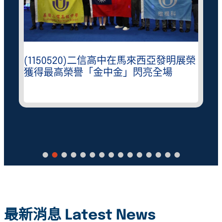
(1150520)二信高中在馬來西亞發明展榮
獲得最高榮譽「金中金」閃亮全場
最新消息 Latest News