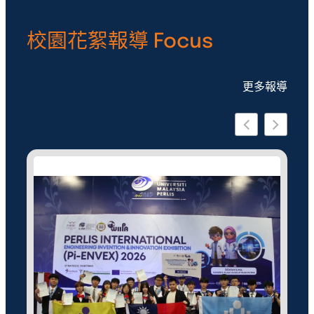
校園花絮報導 Focus
更多報導