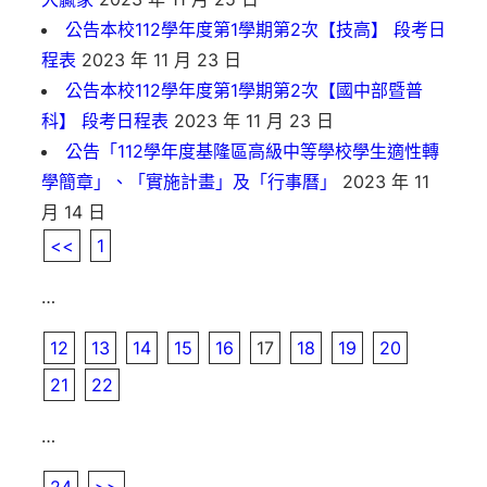
公告本校112學年度第1學期第2次【技高】 段考日
程表
2023 年 11 月 23 日
公告本校112學年度第1學期第2次【國中部暨普
科】 段考日程表
2023 年 11 月 23 日
公告「112學年度基隆區高級中等學校學生適性轉
學簡章」、「實施計畫」及「行事曆」
2023 年 11
月 14 日
<<
1
…
12
13
14
15
16
17
18
19
20
21
22
…