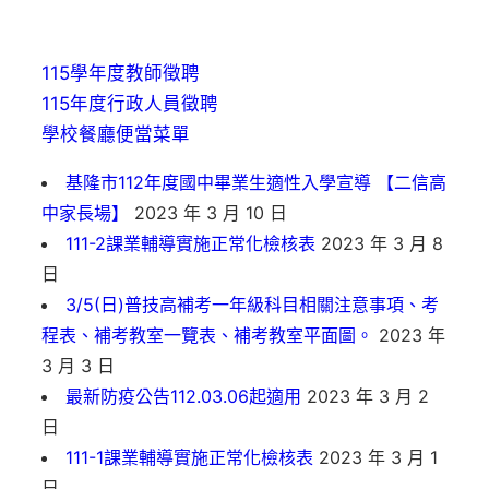
115學年度教師徵聘
115年度行政人員徵聘
學校餐廳便當菜單
基隆市112年度國中畢業生適性入學宣導 【二信高
中家長場】
2023 年 3 月 10 日
111-2課業輔導實施正常化檢核表
2023 年 3 月 8
日
3/5(日)普技高補考一年級科目相關注意事項、考
程表、補考教室一覽表、補考教室平面圖。
2023 年
3 月 3 日
最新防疫公告112.03.06起適用
2023 年 3 月 2
日
111-1課業輔導實施正常化檢核表
2023 年 3 月 1
日