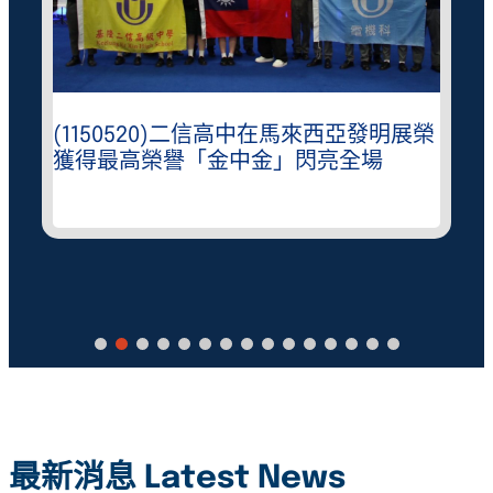
(1150520)二信高中在馬來西亞發明展榮
獲得最高榮譽「金中金」閃亮全場
最新消息 Latest News