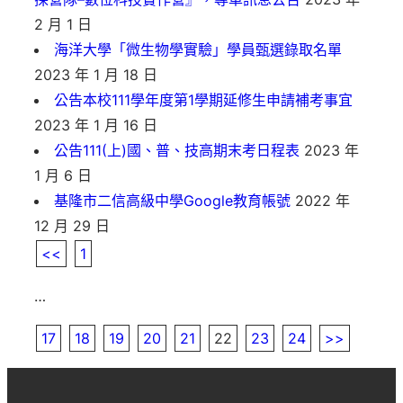
2 月 1 日
海洋大學「微生物學實驗」學員甄選錄取名單
2023 年 1 月 18 日
公告本校111學年度第1學期延修生申請補考事宜
2023 年 1 月 16 日
公告111(上)國、普、技高期末考日程表
2023 年
1 月 6 日
基隆市二信高級中學Google教育帳號
2022 年
12 月 29 日
<<
1
…
17
18
19
20
21
22
23
24
>>