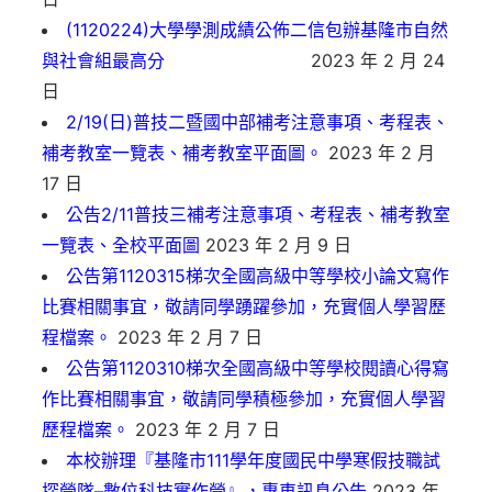
(1120224)大學學測成績公佈二信包辦基隆市自然
與社會組最高分
2023 年 2 月 24
日
2/19(日)普技二暨國中部補考注意事項、考程表、
補考教室一覽表、補考教室平面圖。
2023 年 2 月
17 日
公告2/11普技三補考注意事項、考程表、補考教室
一覽表、全校平面圖
2023 年 2 月 9 日
公告第1120315梯次全國高級中等學校小論文寫作
比賽相關事宜，敬請同學踴躍參加，充實個人學習歷
程檔案。
2023 年 2 月 7 日
公告第1120310梯次全國高級中等學校閱讀心得寫
作比賽相關事宜，敬請同學積極參加，充實個人學習
歷程檔案。
2023 年 2 月 7 日
本校辦理『基隆市111學年度國民中學寒假技職試
探營隊–數位科技實作營』，專車訊息公告
2023 年