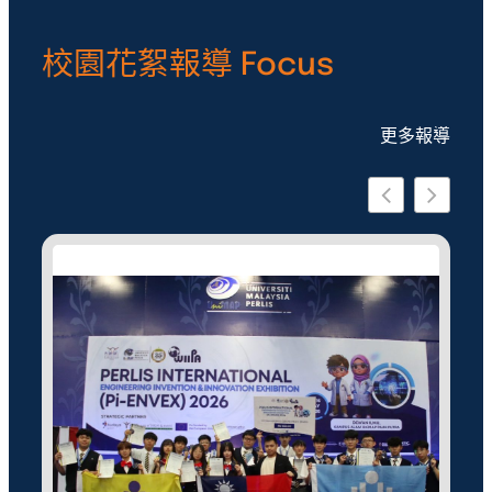
校園花絮報導 Focus
更多報導