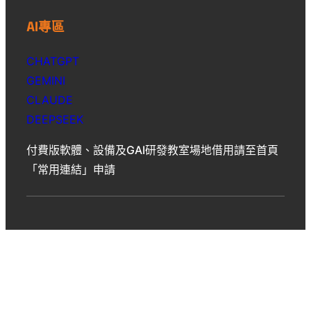
AI專區
CHATGPT
GEMINI
CLAUDE
DEEPSEEK
付費版軟體、設備及GAI研發教室場地借用請至首頁
「常用連結」申請