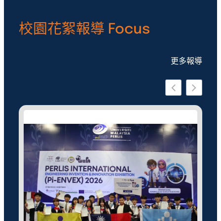
校園花絮報導 Focus
更多報導