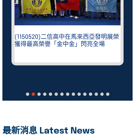
(1150520)二信高中在馬來西亞發明展榮
獲得最高榮譽「金中金」閃亮全場
最新消息 Latest News