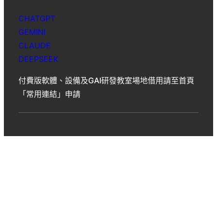
CHATGPT
GEMINI
CLAUDE
DEEPSEEK
付費版軟體、設備及GAI研發教室場地借用請至首頁
「常用連結」申請