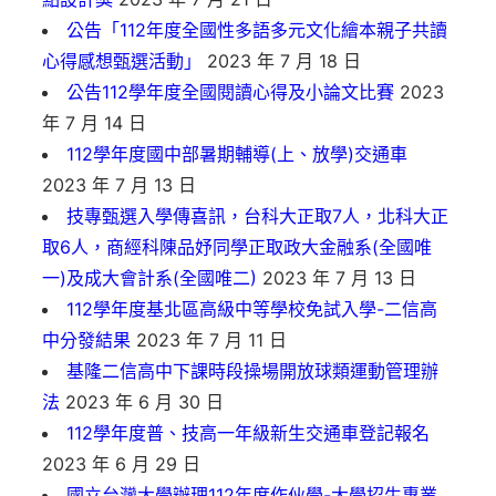
公告「112年度全國性多語多元文化繪本親子共讀
心得感想甄選活動」
2023 年 7 月 18 日
公告112學年度全國閱讀心得及小論文比賽
2023
年 7 月 14 日
112學年度國中部暑期輔導(上、放學)交通車
2023 年 7 月 13 日
技專甄選入學傳喜訊，台科大正取7人，北科大正
取6人，商經科陳品妤同學正取政大金融系(全國唯
一)及成大會計系(全國唯二)
2023 年 7 月 13 日
112學年度基北區高級中等學校免試入學-二信高
中分發結果
2023 年 7 月 11 日
基隆二信高中下課時段操場開放球類運動管理辦
法
2023 年 6 月 30 日
112學年度普、技高一年級新生交通車登記報名
2023 年 6 月 29 日
國立台灣大學辦理112年度作伙學-大學招生專業