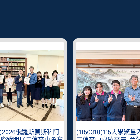
401)2026俄羅斯莫斯科阿
(1150318)115大學繁