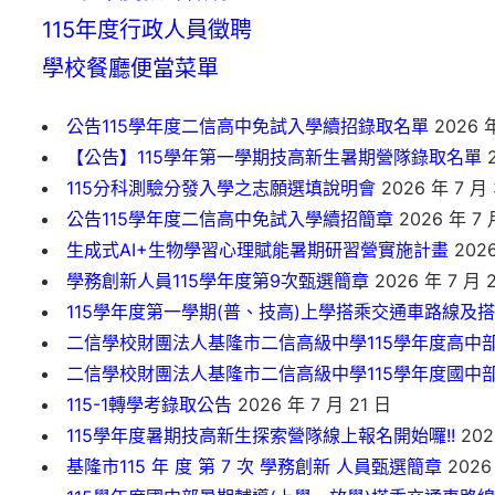
115年度行政人員徵聘
學校餐廳便當菜單
公告115學年度二信高中免試入學續招錄取名單
2026 年
【公告】115學年第一學期技高新生暑期營隊錄取名單
2
115分科測驗分發入學之志願選填說明會
2026 年 7 月 
公告115學年度二信高中免試入學續招簡章
2026 年 7 
生成式AI+生物學習心理賦能暑期研習營實施計畫
2026
學務創新人員115學年度第9次甄選簡章
2026 年 7 月 
115學年度第一學期(普、技高)上學搭乘交通車路線及
二信學校財團法人基隆市二信高級中學115學年度高中
二信學校財團法人基隆市二信高級中學115學年度國中
115-1轉學考錄取公告
2026 年 7 月 21 日
115學年度暑期技高新生探索營隊線上報名開始囉!!
202
基隆市115 年 度 第 7 次 學務創新 人員甄選簡章
2026 