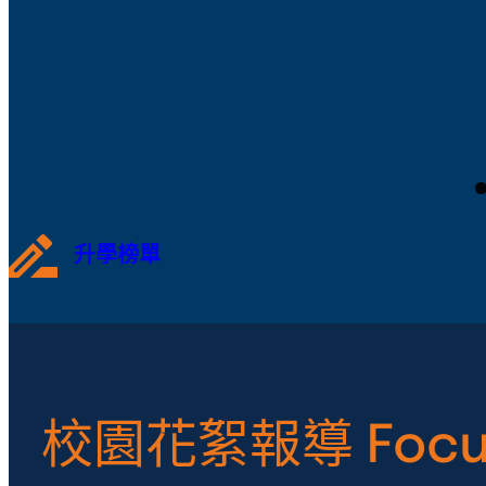
升學榜單
校園花絮報導 Focu