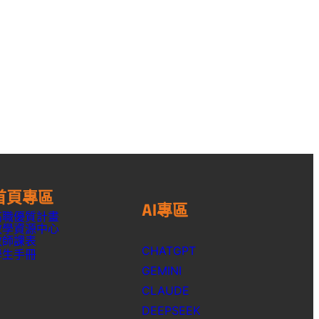
首頁專區
AI專區
高職優質計畫
教學資源中心
教師課表
CHATGPT
學生手冊
GEMINI
CLAUDE
DEEPSEEK