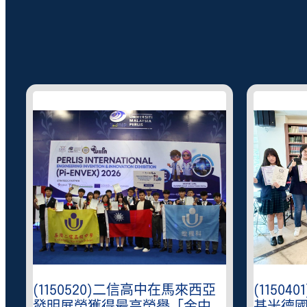
(1150520)二信高中在馬來西亞
(1150