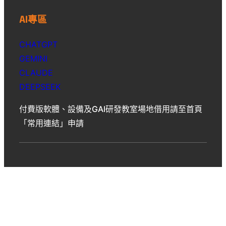
AI專區
CHATGPT
GEMINI
CLAUDE
DEEPSEEK
付費版軟體、設備及GAI研發教室場地借用請至首頁
「常用連結」申請