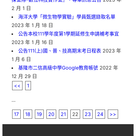
2 月 1 日
海洋大學「微生物學實驗」學員甄選錄取名單
2023 年 1 月 18 日
公告本校111學年度第1學期延修生申請補考事宜
2023 年 1 月 16 日
公告111(上)國、普、技高期末考日程表
2023 年
1 月 6 日
基隆市二信高級中學Google教育帳號
2022 年
12 月 29 日
<<
1
…
17
18
19
20
21
22
23
24
>>