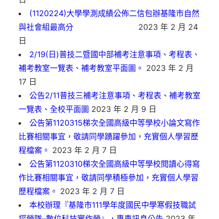
(1120224)大學學測成績公佈二信包辦基隆市自然
與社會組最高分
2023 年 2 月 24
日
2/19(日)普技二暨國中部補考注意事項、考程表、
補考教室一覽表、補考教室平面圖。
2023 年 2 月
17 日
公告2/11普技三補考注意事項、考程表、補考教室
一覽表、全校平面圖
2023 年 2 月 9 日
公告第1120315梯次全國高級中等學校小論文寫作
比賽相關事宜，敬請同學踴躍參加，充實個人學習歷
程檔案。
2023 年 2 月 7 日
公告第1120310梯次全國高級中等學校閱讀心得寫
作比賽相關事宜，敬請同學積極參加，充實個人學習
歷程檔案。
2023 年 2 月 7 日
本校辦理『基隆市111學年度國民中學寒假技職試
探營隊–數位科技實作營』，專車訊息公告
2023 年