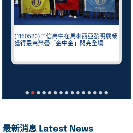
(1150520)二信高中在馬來西亞發明展榮
獲得最高榮譽「金中金」閃亮全場
最新消息 Latest News