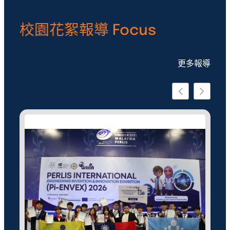
校園花絮報導 Focus
更多報導