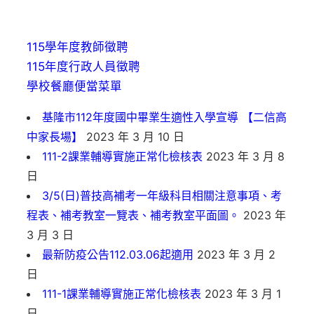
115學年度教師徵聘
115年度行政人員徵聘
學校餐廳便當菜單
基隆市112年度國中畢業生適性入學宣導 【二信高
中家長場】
2023 年 3 月 10 日
111-2課業輔導實施正常化檢核表
2023 年 3 月 8
日
3/5(日)普技高補考一年級科目相關注意事項、考
程表、補考教室一覽表、補考教室平面圖。
2023 年
3 月 3 日
最新防疫公告112.03.06起適用
2023 年 3 月 2
日
111-1課業輔導實施正常化檢核表
2023 年 3 月 1
日