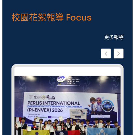
校園花絮報導 Focus
更多報導