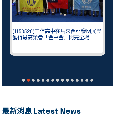
(1150520)二信高中在馬來西亞發明展榮
獲得最高榮譽「金中金」閃亮全場
最新消息 Latest News