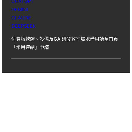
CHATGPT
GEMINI
CLAUDE
DEEPSEEK
付費版軟體、設備及GAI研發教室場地借用請至首頁
「常用連結」申請