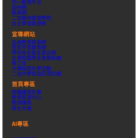
均一教育平台
因材網
酷英網
二信翰林雲端學院
自主學習資源網
宣導網站
品格教育資源網
性別平等教育網
學校安全衛生資訊網
友善校園學生事務與輔
導工作
大專校院升學活動
二信中學母語日資訊網
首頁專區
高職優質計畫
教學資源中心
教師課表
學生手冊
AI專區