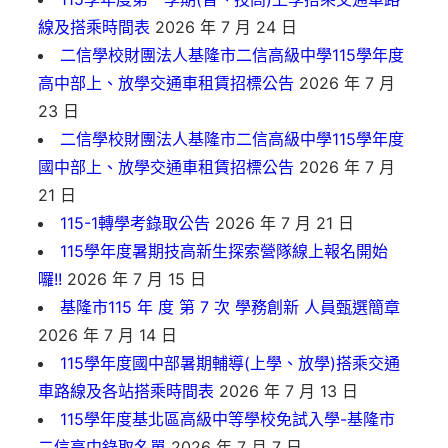
線及搭乘時間表
2026 年 7 月 24 日
二信學校財團法人基隆市二信高級中學115學年度
高中部上、放學交通車租賃招標公告
2026 年 7 月
23 日
二信學校財團法人基隆市二信高級中學115學年度
國中部上、放學交通車租賃招標公告
2026 年 7 月
21 日
115-1轉學考錄取公告
2026 年 7 月 21 日
115學年度暑期技高新生探索營隊線上報名開始
囉!!
2026 年 7 月 15 日
基隆市115 年 度 第 7 次 學務創新 人員甄選簡章
2026 年 7 月 14 日
115學年度國中部暑期輔導(上學、放學)搭乘交通
車路線及各站搭乘時間表
2026 年 7 月 13 日
115學年度基北區高級中等學校免試入學-基隆市
二信高中錄取名單
2026 年 7 月 7 日