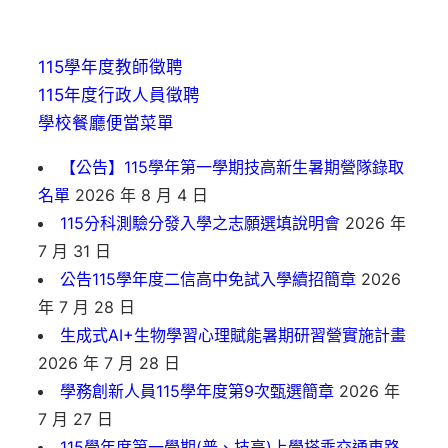
115學年度教師徵聘
115年度行政人員徵聘
學校餐廳便當菜單
【公告】115學年第一學期技高新生暑期營隊錄取
名單
2026 年 8 月 4 日
115分科測驗分發入學之志願選填說明會
2026 年
7 月 31 日
公告115學年度二信高中免試入學續招簡章
2026
年 7 月 28 日
生成式AI+生物學習心理賦能暑期研習營實施計畫
2026 年 7 月 28 日
學務創新人員115學年度第9次甄選簡章
2026 年
7 月 27 日
115學年度第一學期(普、技高)上學搭乘交通車路