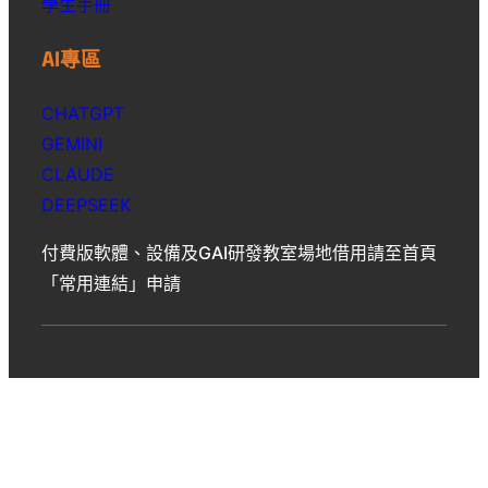
學生手冊
AI專區
CHATGPT
GEMINI
CLAUDE
DEEPSEEK
付費版軟體、設備及GAI研發教室場地借用請至首頁
「常用連結」申請