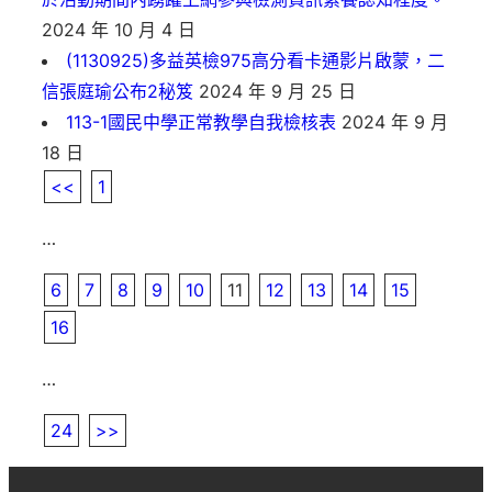
2024 年 10 月 4 日
(1130925)多益英檢975高分看卡通影片啟蒙，二
信張庭瑜公布2秘笈
2024 年 9 月 25 日
113-1國民中學正常教學自我檢核表
2024 年 9 月
18 日
<<
1
…
6
7
8
9
10
11
12
13
14
15
16
…
24
>>