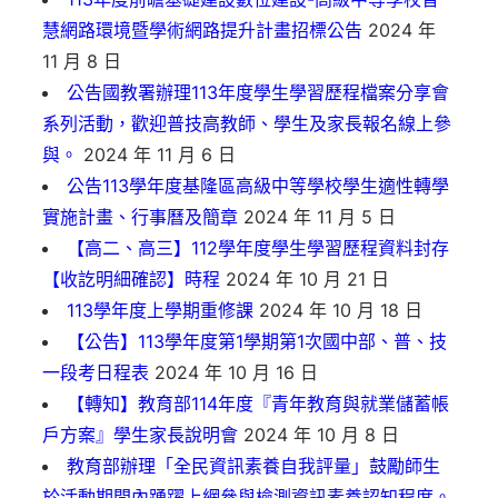
慧網路環境暨學術網路提升計畫招標公告
2024 年
11 月 8 日
公告國教署辦理113年度學生學習歷程檔案分享會
系列活動，歡迎普技高教師、學生及家長報名線上參
與。
2024 年 11 月 6 日
公告113學年度基隆區高級中等學校學生適性轉學
實施計畫、行事曆及簡章
2024 年 11 月 5 日
【高二、高三】112學年度學生學習歷程資料封存
【收訖明細確認】時程
2024 年 10 月 21 日
113學年度上學期重修課
2024 年 10 月 18 日
【公告】113學年度第1學期第1次國中部、普、技
一段考日程表
2024 年 10 月 16 日
【轉知】教育部114年度『青年教育與就業儲蓄帳
戶方案』學生家長說明會
2024 年 10 月 8 日
教育部辦理「全民資訊素養自我評量」鼓勵師生
於活動期間內踴躍上網參與檢測資訊素養認知程度。