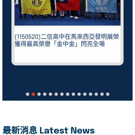
(1150520)二信高中在馬來西亞發明展榮
獲得最高榮譽「金中金」閃亮全場
最新消息 Latest News