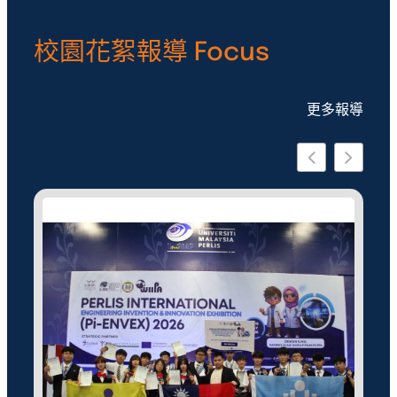
校園花絮報導 Focus
更多報導