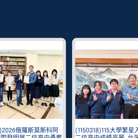
401)2026俄羅斯莫斯科阿
(1150318)115大學繁