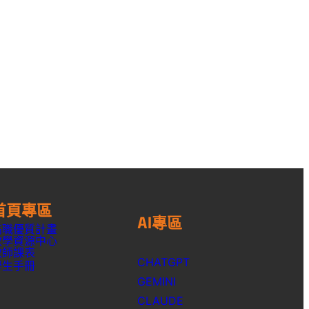
首頁專區
AI專區
高職優質計畫
教學資源中心
教師課表
CHATGPT
學生手冊
GEMINI
CLAUDE