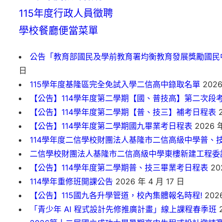
115年度行政人員徵聘
學校餐廳便當菜單
公告「教育部國民及學前教育署均衡教育發展獎勵國民
日
115學年度基隆區完全免試入學二信高中錄取名單
2026
【公告】114學年度第二學期【國、普技高】第二次段
【公告】114學年度第二學期【普、技三】補考日程表
2
【公告】114學年度第二學期國九畢業考日程表
2026 年
114學年度二信學校財團法人基隆市二信高級中學普、
二信學校財團法人基隆市二信高級中學東樓新建工程委
【公告】114學年度第二學期普、技三畢業考日程表
20
114學年重修班開課公告
2026 年 4 月 17 日
【公告】115國九各升學管道，校內集體報名時程!
2026
「青少年 AI 程式設計先修推廣計畫」線上課程春季班
2