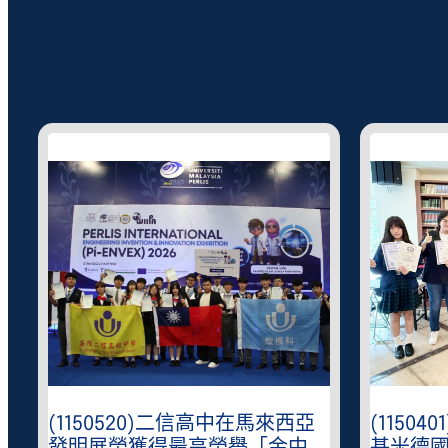
(1150520)二信高中在馬來西亞
(1150