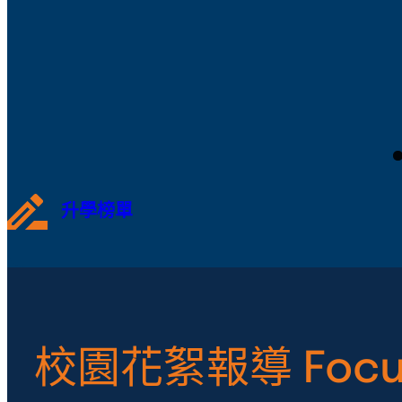
升學榜單
校園花絮報導 Focu