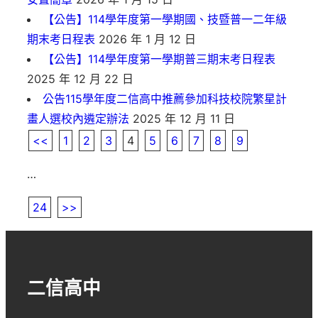
【公告】114學年度第一學期國、技暨普一二年級
期末考日程表
2026 年 1 月 12 日
【公告】114學年度第一學期普三期末考日程表
2025 年 12 月 22 日
公告115學年度二信高中推薦參加科技校院繁星計
畫人選校內遴定辦法
2025 年 12 月 11 日
<<
1
2
3
4
5
6
7
8
9
…
24
>>
二信高中