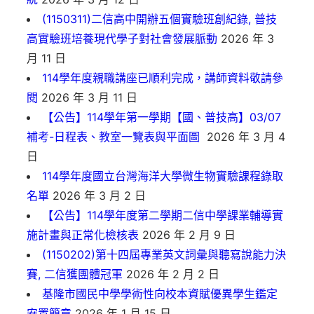
(1150311)二信高中開辦五個實驗班創紀錄, 普技
高實驗班培養現代學子對社會發展脈動
2026 年 3
月 11 日
114學年度親職講座已順利完成，講師資料敬請參
閱
2026 年 3 月 11 日
【公告】114學年第一學期【國、普技高】03/07
補考-日程表、教室一覽表與平面圖
2026 年 3 月 4
日
114學年度國立台灣海洋大學微生物實驗課程錄取
名單
2026 年 3 月 2 日
【公告】114學年度第二學期二信中學課業輔導實
施計畫與正常化檢核表
2026 年 2 月 9 日
(1150202)第十四屆專業英文詞彙與聽寫說能力決
賽, 二信獲團體冠軍
2026 年 2 月 2 日
基隆市國民中學學術性向校本資賦優異學生鑑定
安置簡章
2026 年 1 月 15 日