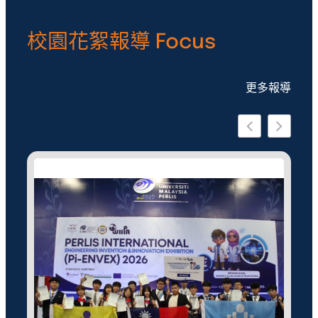
校園花絮報導 Focus
更多報導