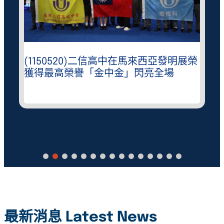
(1150520)二信高中在馬來西亞發明展榮
獲得最高榮譽「金中金」閃亮全場
最新消息 Latest News