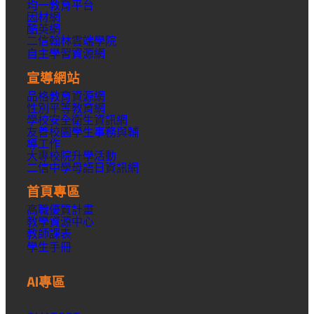
均一教育平台
因材網
酷英網
二信翰林雲端學院
自主學習資源網
宣導網站
品格教育資源網
性別平等教育網
學校安全衛生資訊網
友善校園學生事務與輔
導工作
大專校院升學活動
二信中學母語日資訊網
首頁專區
高職優質計畫
教學資源中心
教師課表
學生手冊
AI專區