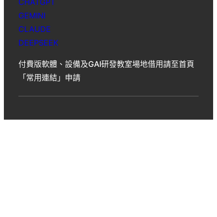
CHATGPT
GEMINI
CLAUDE
DEEPSEEK
付費版軟體、設備及GAI研發教室場地借用請至首頁
「常用連結」申請