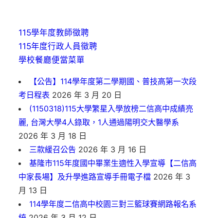
115學年度教師徵聘
115年度行政人員徵聘
學校餐廳便當菜單
【公告】114學年度第二學期國、普技高第一次段
考日程表
2026 年 3 月 20 日
(1150318)115大學繁星入學放榜二信高中成績亮
麗, 台灣大學4人錄取，1人通過陽明交大醫學系
2026 年 3 月 18 日
三款緩召公告
2026 年 3 月 16 日
基隆市115年度國中畢業生適性入學宣導【二信高
中家長場】及升學進路宣導手冊電子檔
2026 年 3
月 13 日
114學年度二信高中校園三對三籃球賽網路報名系
統
2026 年 3 月 12 日