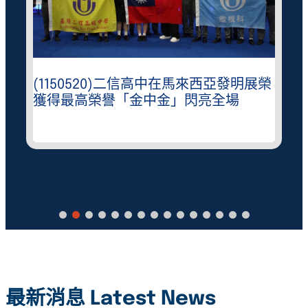
(1150520)二信高中在馬來西亞發明展榮
獲得最高榮譽「金中金」閃亮全場
最新消息 Latest News