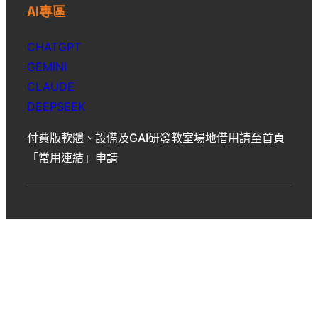
AI專區
CHATGPT
GEMINI
CLAUDE
DEEPSEEK
付費版軟體、設備及GAI研發教室場地借用請至首頁
「常用連結」申請