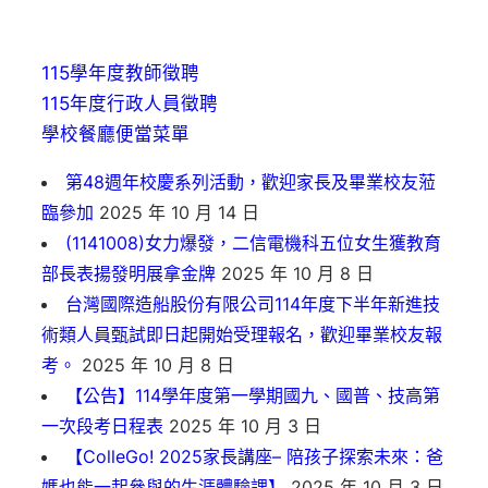
115學年度教師徵聘
115年度行政人員徵聘
學校餐廳便當菜單
第48週年校慶系列活動，歡迎家長及畢業校友蒞
臨參加
2025 年 10 月 14 日
(1141008)女力爆發，二信電機科五位女生獲教育
部長表揚發明展拿金牌
2025 年 10 月 8 日
台灣國際造船股份有限公司114年度下半年新進技
術類人員甄試即日起開始受理報名，歡迎畢業校友報
考。
2025 年 10 月 8 日
【公告】114學年度第一學期國九、國普、技高第
一次段考日程表
2025 年 10 月 3 日
【ColleGo! 2025家長講座– 陪孩子探索未來：爸
媽也能一起參與的生涯體驗課】
2025 年 10 月 3 日