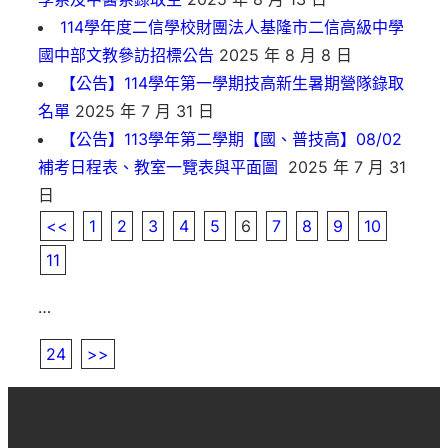
114學年度二信學校財團法人基隆市二信高級中學
國中部文教參訪招標公告
2025 年 8 月 8 日
【公告】114學年第一學期技高新生暑期營隊錄取
名單
2025 年 7 月 31 日
【公告】113學年第二學期【國、普技高】08/02
補考日程表、教室一覽表與平面圖
2025 年 7 月 31
日
<<
1
2
3
4
5
6
7
8
9
10
11
…
24
>>