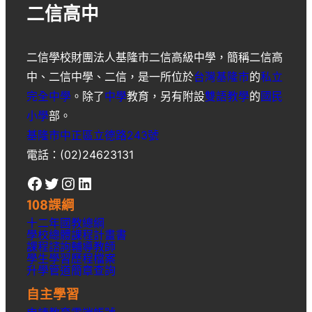
二信高中
二信學校財團法人基隆市二信高級中學
，簡稱
二信高
中
、
二信中學
、
二信
，是一所位於
台灣
基隆市
的
私立
完全中學
。除了
中學
教育，另有附設
雙語教學
的
國民
小學
部。
基隆市中正區立德路243號
電話：(02)24623131
Facebook
Twitter
Instagram
LinkedIn
108課綱
十二年國教總綱
學校總體課程計畫書
課程諮詢輔導教師
學生學習歷程檔案
升學
管道簡章
查詢
自主學習