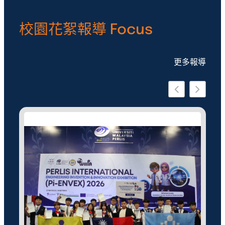
校園花絮報導 Focus
更多報導