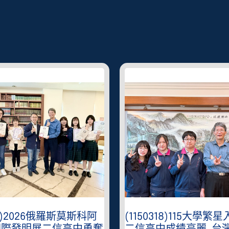
401)2026俄羅斯莫斯科阿
(1150318)115大學繁