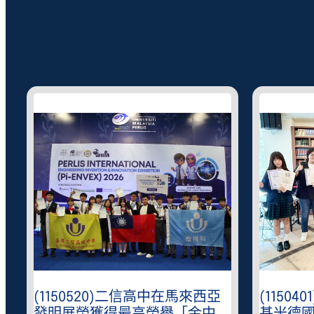
(1150520)二信高中在馬來西亞
(1150