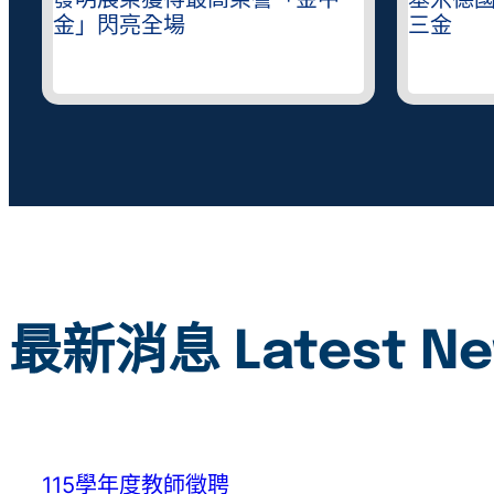
錄
發明展榮獲得最高榮譽「金中
基米德
金」閃亮全場
三金
最新消息 Latest N
115學年度教師徵聘