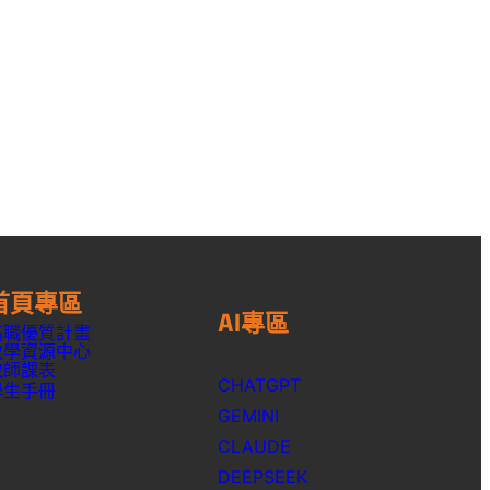
首頁專區
AI專區
高職優質計畫
教學資源中心
教師課表
CHATGPT
學生手冊
GEMINI
CLAUDE
DEEPSEEK