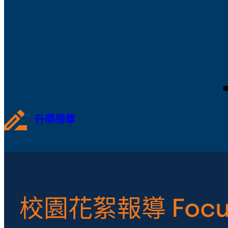
升學榜單
校園花絮報導 Focu