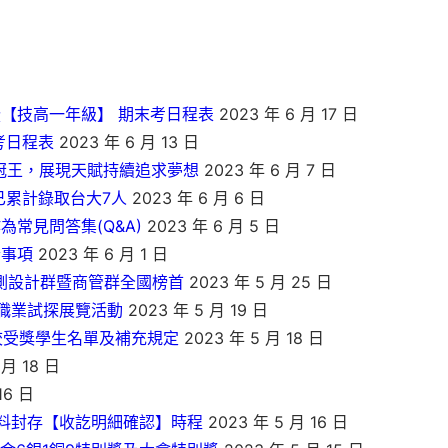
暨【技高一年級】 期末考日程表
2023 年 6 月 17 日
考日程表
2023 年 6 月 13 日
雙冠王，展現天賦持續追求夢想
2023 年 6 月 7 日
已累計錄取台大7人
2023 年 6 月 6 日
常見問答集(Q&A)
2023 年 6 月 5 日
合事項
2023 年 6 月 1 日
統測設計群暨商管群全國榜首
2023 年 5 月 25 日
職業試探展覽活動
2023 年 5 月 19 日
校受獎學生名單及補充規定
2023 年 5 月 18 日
 月 18 日
16 日
資料封存【收訖明細確認】時程
2023 年 5 月 16 日