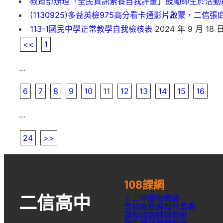
教育部辦理「全民資訊素養自我評量」鼓勵師生於活動
(1130925)多益英檢975高分看卡通影片啟蒙，二信
113-1國民中學正常教學自我檢核表
2024 年 9 月 18 
<<
1
…
6
7
8
9
10
11
12
13
14
15
16
…
24
>>
108課綱
十二年國教總綱
二信高中
學校總體課程計畫書
課程諮詢輔導教師