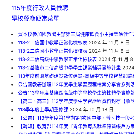
115年度行政人員徵聘
學校餐廳便當菜單
賀本校參加國教署主辦第三屆健康飲食小主播榮獲佳作
113-2二信國中教學正常化檢核表
2024 年 11 月 8 日
113-2二信國小教學正常化檢核表
2024 年 11 月 8 日
113-2二信高級中學教學正常化檢核表
2024 年 11 月 8
113-2基隆市二信高級中學學生課業輔導實施計畫
2024
113年度前瞻基礎建設數位建設-高級中等學校智慧網
公告國教署辦理113年度學生學習歷程檔案分享會系列
公告113學年度基隆區高級中等學校學生適性轉學實施
【高二、高三】112學年度學生學習歷程資料封存【收
113學年度上學期重修課
2024 年 10 月 18 日
【公告】113學年度第1學期第1次國中部、普、技一段
【轉知】教育部114年度『青年教育與就業儲蓄帳戶方