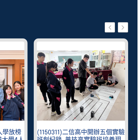
中開辦五個實驗
(1150202)第十四屆專業英文詞