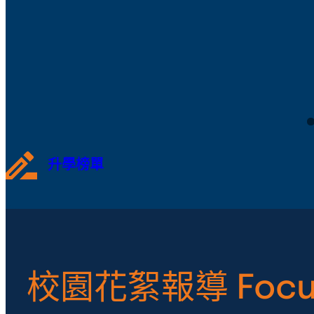
升學榜單
校園花絮報導 Focu