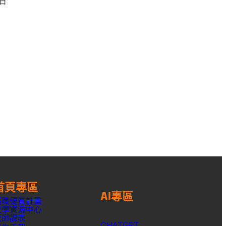
 日
首頁專區
AI專區
高職優質計畫
教學資源中心
教師課表
CHATGPT