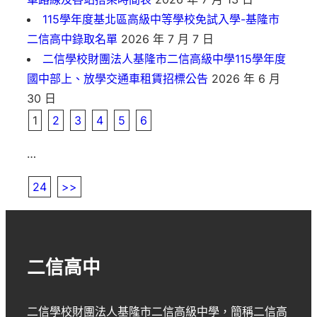
115學年度基北區高級中等學校免試入學-基隆市
二信高中錄取名單
2026 年 7 月 7 日
二信學校財團法人基隆市二信高級中學115學年度
國中部上、放學交通車租賃招標公告
2026 年 6 月
30 日
1
2
3
4
5
6
…
24
>>
二信高中
二信學校財團法人基隆市二信高級中學
，簡稱
二信高