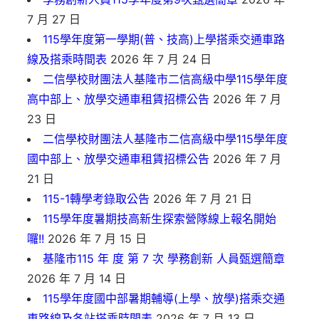
7 月 27 日
115學年度第一學期(普、技高)上學搭乘交通車路
線及搭乘時間表
2026 年 7 月 24 日
二信學校財團法人基隆市二信高級中學115學年度
高中部上、放學交通車租賃招標公告
2026 年 7 月
23 日
二信學校財團法人基隆市二信高級中學115學年度
國中部上、放學交通車租賃招標公告
2026 年 7 月
21 日
115-1轉學考錄取公告
2026 年 7 月 21 日
115學年度暑期技高新生探索營隊線上報名開始
囉!!
2026 年 7 月 15 日
基隆市115 年 度 第 7 次 學務創新 人員甄選簡章
2026 年 7 月 14 日
115學年度國中部暑期輔導(上學、放學)搭乘交通
車路線及各站搭乘時間表
2026 年 7 月 13 日