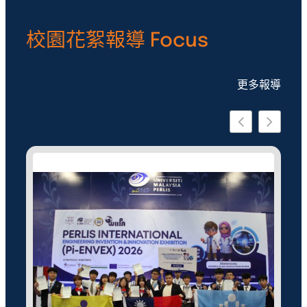
校園花絮報導 Focus
更多報導