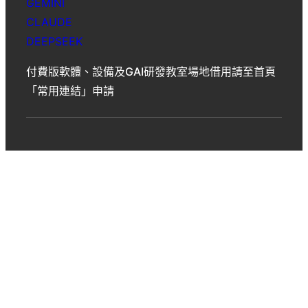
GEMINI
CLAUDE
DEEPSEEK
付費版軟體、設備及GAI研發教室場地借用請至首頁
「常用連結」申請