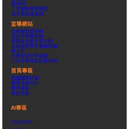
酷英網
二信翰林雲端學院
自主學習資源網
宣導網站
品格教育資源網
性別平等教育網
學校安全衛生資訊網
友善校園學生事務與輔
導工作
大專校院升學活動
二信中學母語日資訊網
首頁專區
高職優質計畫
教學資源中心
教師課表
學生手冊
AI專區
CHATGPT