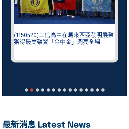
(1150520)二信高中在馬來西亞發明展榮
獲得最高榮譽「金中金」閃亮全場
最新消息 Latest News